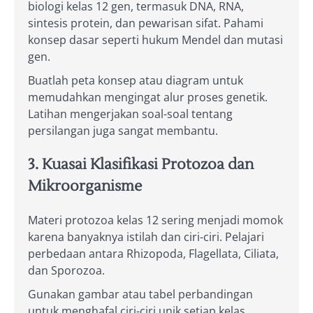
biologi kelas 12 gen, termasuk DNA, RNA,
sintesis protein, dan pewarisan sifat. Pahami
konsep dasar seperti hukum Mendel dan mutasi
gen.
Buatlah peta konsep atau diagram untuk
memudahkan mengingat alur proses genetik.
Latihan mengerjakan soal-soal tentang
persilangan juga sangat membantu.
3. Kuasai Klasifikasi Protozoa dan
Mikroorganisme
Materi protozoa kelas 12 sering menjadi momok
karena banyaknya istilah dan ciri-ciri. Pelajari
perbedaan antara Rhizopoda, Flagellata, Ciliata,
dan Sporozoa.
Gunakan gambar atau tabel perbandingan
untuk menghafal ciri-ciri unik setiap kelas