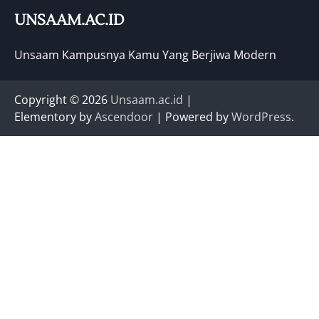
UNSAAM.AC.ID
Unsaam Kampusnya Kamu Yang Berjiwa Modern
Copyright © 2026
Unsaam.ac.id
|
Elementory by
Ascendoor
| Powered by
WordPress
.