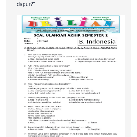
dapur?”