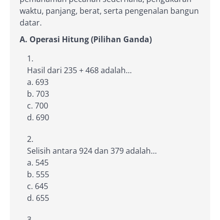
waktu, panjang, berat, serta pengenalan bangun
datar.
A. Operasi Hitung (Pilihan Ganda)
Hasil dari 235 + 468 adalah…
a. 693
b. 703
c. 700
d. 690
Selisih antara 924 dan 379 adalah…
a. 545
b. 555
c. 645
d. 655