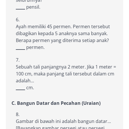
____
pensil.
Ayah memiliki 45 permen. Permen tersebut
dibagikan kepada 5 anaknya sama banyak.
Berapa permen yang diterima setiap anak?
____
permen.
Sebuah tali panjangnya 2 meter. Jika 1 meter =
100 cm, maka panjang tali tersebut dalam cm
adalah…
____
cm.
C. Bangun Datar dan Pecahan (Uraian)
Gambar di bawah ini adalah bangun datar…
[Bayangkan gambar persegi atau persegi