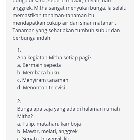
bunga di sana, seperti mawar, melati, dan
anggrek. Mitha sangat menyukai bunga. Ia selalu
memastikan tanaman-tanaman itu
mendapatkan cukup air dan sinar matahari.
Tanaman yang sehat akan tumbuh subur dan
berbunga indah.
Apa kegiatan Mitha setiap pagi?
a. Bermain sepeda
b. Membaca buku
c. Menyiram tanaman
d. Menonton televisi
Bunga apa saja yang ada di halaman rumah
Mitha?
a. Tulip, matahari, kamboja
b. Mawar, melati, anggrek
c. Sepatu, bugenvil, lili