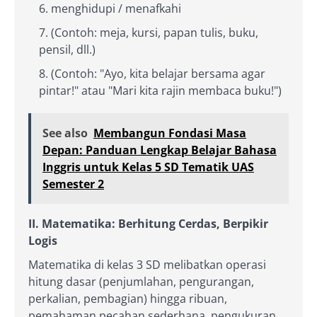
menghidupi / menafkahi
(Contoh: meja, kursi, papan tulis, buku,
pensil, dll.)
(Contoh: "Ayo, kita belajar bersama agar
pintar!" atau "Mari kita rajin membaca buku!")
See also
Membangun Fondasi Masa
Depan: Panduan Lengkap Belajar Bahasa
Inggris untuk Kelas 5 SD Tematik UAS
Semester 2
II. Matematika: Berhitung Cerdas, Berpikir
Logis
Matematika di kelas 3 SD melibatkan operasi
hitung dasar (penjumlahan, pengurangan,
perkalian, pembagian) hingga ribuan,
pemahaman pecahan sederhana, pengukuran