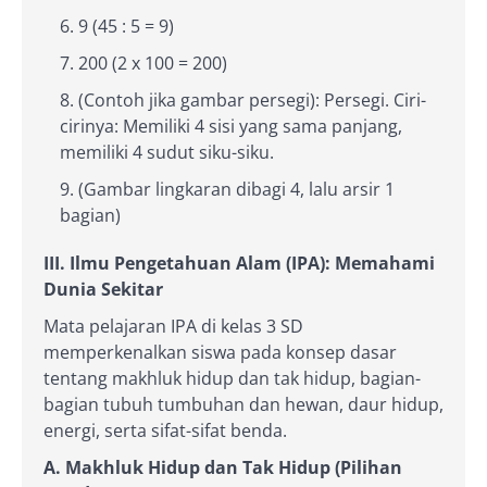
9 (45 : 5 = 9)
200 (2 x 100 = 200)
(Contoh jika gambar persegi): Persegi. Ciri-
cirinya: Memiliki 4 sisi yang sama panjang,
memiliki 4 sudut siku-siku.
(Gambar lingkaran dibagi 4, lalu arsir 1
bagian)
III. Ilmu Pengetahuan Alam (IPA): Memahami
Dunia Sekitar
Mata pelajaran IPA di kelas 3 SD
memperkenalkan siswa pada konsep dasar
tentang makhluk hidup dan tak hidup, bagian-
bagian tubuh tumbuhan dan hewan, daur hidup,
energi, serta sifat-sifat benda.
A. Makhluk Hidup dan Tak Hidup (Pilihan