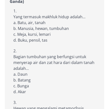
Ganda)
Yang termasuk makhluk hidup adalah…
a. Batu, air, tanah
b. Manusia, hewan, tumbuhan
c. Meja, kursi, lemari
d. Buku, pensil, tas
Bagian tumbuhan yang berfungsi untuk
menyerap air dan zat hara dari dalam tanah
adalah…
a. Daun
b. Batang
c. Bunga
d. Akar
Hewan yang mengalami metamorfosis