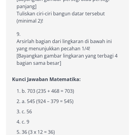
panjang]
Tuliskan ciri-ciri bangun datar tersebut
(minimal 2)!
Arsirlah bagian dari lingkaran di bawah ini
yang menunjukkan pecahan 1/4!
[Bayangkan gambar lingkaran yang terbagi 4
bagian sama besar]
Kunci Jawaban Matematika:
b. 703 (235 + 468 = 703)
a. 545 (924 – 379 = 545)
c. 56
c. 9
36 (3 x 12 = 36)