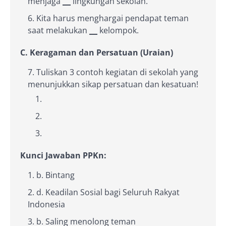
menjaga
__
lingkungan sekolah.
Kita harus menghargai pendapat teman
saat melakukan
__
kelompok.
C. Keragaman dan Persatuan (Uraian)
Tuliskan 3 contoh kegiatan di sekolah yang
menunjukkan sikap persatuan dan kesatuan!
Kunci Jawaban PPKn:
b. Bintang
d. Keadilan Sosial bagi Seluruh Rakyat
Indonesia
b. Saling menolong teman