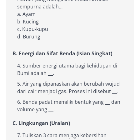
sempurna adalah…
a. Ayam
b. Kucing
c. Kupu-kupu
d. Burung
B. Energi dan Sifat Benda (Isian Singkat)
Sumber energi utama bagi kehidupan di
Bumi adalah
__
.
Air yang dipanaskan akan berubah wujud
dari cair menjadi gas. Proses ini disebut
__
.
Benda padat memiliki bentuk yang
__
dan
volume yang
__
.
C. Lingkungan (Uraian)
Tuliskan 3 cara menjaga kebersihan