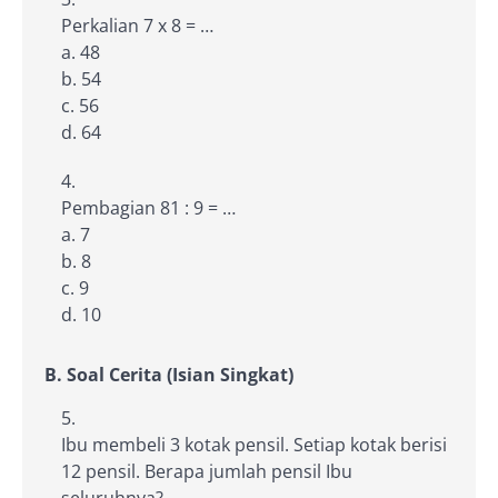
Perkalian 7 x 8 = …
a. 48
b. 54
c. 56
d. 64
Pembagian 81 : 9 = …
a. 7
b. 8
c. 9
d. 10
B. Soal Cerita (Isian Singkat)
Ibu membeli 3 kotak pensil. Setiap kotak berisi
12 pensil. Berapa jumlah pensil Ibu
seluruhnya?