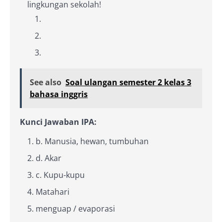
lingkungan sekolah!
See also
Soal ulangan semester 2 kelas 3
bahasa inggris
Kunci Jawaban IPA:
b. Manusia, hewan, tumbuhan
d. Akar
c. Kupu-kupu
Matahari
menguap / evaporasi