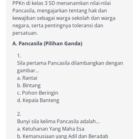
PPKn di kelas 3 SD menanamkan nilai-nilai
Pancasila, mengajarkan tentang hak dan
kewajiban sebagai warga sekolah dan warga
negara, serta pentingnya toleransi dan
persatuan.
A. Pancasila (Pilihan Ganda)
Sila pertama Pancasila dilambangkan dengan
gambar…
a. Rantai
b. Bintang
c. Pohon Beringin
d. Kepala Banteng
Bunyi sila kelima Pancasila adalah…
a. Ketuhanan Yang Maha Esa
b. Kemanusiaan yang Adil dan Beradab