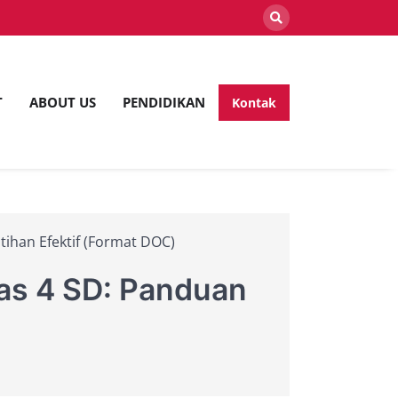
T
ABOUT US
PENDIDIKAN
Kontak
lan
ihan Efektif (Format DOC)
as 4 SD: Panduan