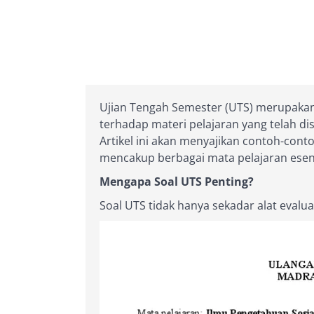
Ujian Tengah Semester (UTS) merupaka
terhadap materi pelajaran yang telah d
Artikel ini akan menyajikan contoh-con
mencakup berbagai mata pelajaran esens
Mengapa Soal UTS Penting?
Soal UTS tidak hanya sekadar alat evaluas