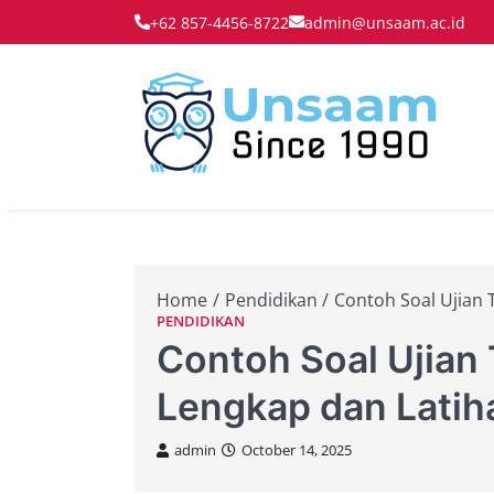
Skip
+62 857-4456-8722
admin@unsaam.ac.id
to
content
Membe
Un
Home
Pendidikan
Contoh Soal Ujian 
PENDIDIKAN
Contoh Soal Ujian
Lengkap dan Latih
admin
October 14, 2025