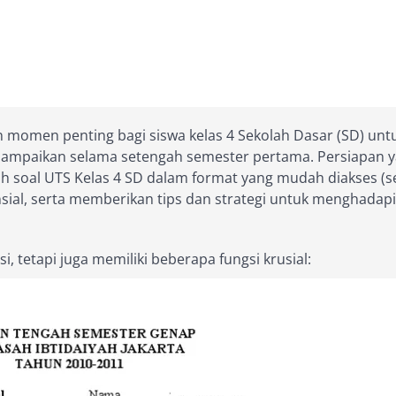
n momen penting bagi siswa kelas 4 Sekolah Dasar (SD) 
isampaikan selama setengah semester pertama. Persiapan y
toh soal UTS Kelas 4 SD dalam format yang mudah diakses (
ial, serta memberikan tips dan strategi untuk menghadapi
i, tetapi juga memiliki beberapa fungsi krusial: