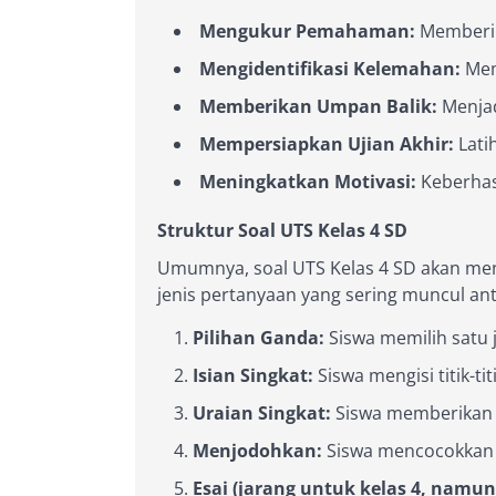
Mengukur Pemahaman:
Memberik
Mengidentifikasi Kelemahan:
Mem
Memberikan Umpan Balik:
Menjad
Mempersiapkan Ujian Akhir:
Lati
Meningkatkan Motivasi:
Keberhasi
Struktur Soal UTS Kelas 4 SD
Umumnya, soal UTS Kelas 4 SD akan men
jenis pertanyaan yang sering muncul anta
Pilihan Ganda:
Siswa memilih satu 
Isian Singkat:
Siswa mengisi titik-t
Uraian Singkat:
Siswa memberikan 
Menjodohkan:
Siswa mencocokkan 
Esai (jarang untuk kelas 4, namun