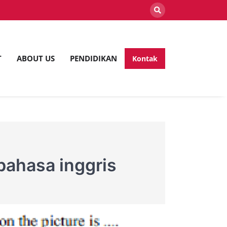
T
ABOUT US
PENDIDIKAN
Kontak
lan
bahasa inggris