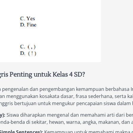
is Penting untuk Kelas 4 SD?
am pengenalan dan pengembangan kemampuan berbahasa Ingg
menggunakan kosakata dasar, frasa sederhana, serta ka
nggris bertujuan untuk mengukur pencapaian siswa dalam ha
):
Siswa diharapkan mengenal dan memahami arti dari ber
enda-benda di sekitar, hewan, warna, angka, makanan, dan ak
imple Sentences):
Kemampuan untuk memahami makna dari