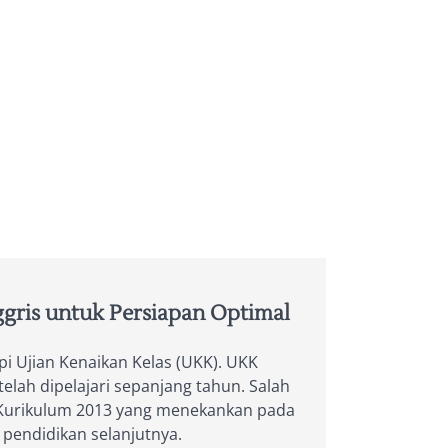
gris untuk Persiapan Optimal
pi Ujian Kenaikan Kelas (UKK). UKK
h dipelajari sepanjang tahun. Salah
n Kurikulum 2013 yang menekankan pada
 pendidikan selanjutnya.