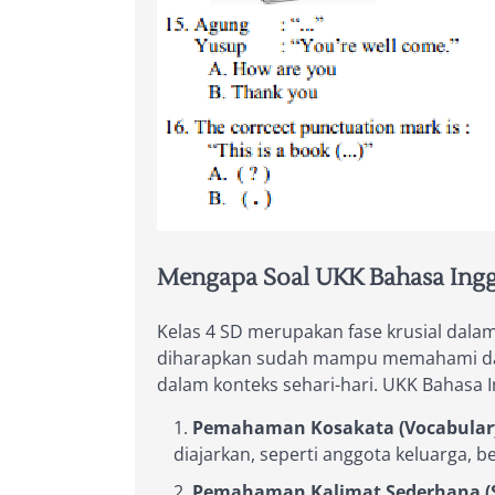
Mengapa Soal UKK Bahasa Inggr
Kelas 4 SD merupakan fase krusial dal
diharapkan sudah mampu memahami dan 
dalam konteks sehari-hari. UKK Bahasa I
Pemahaman Kosakata (Vocabulary
diajarkan, seperti anggota keluarga, b
Pemahaman Kalimat Sederhana (S