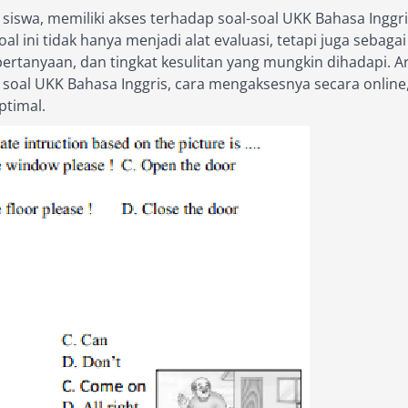
 siswa, memiliki akses terhadap soal-soal UKK Bahasa Inggr
al ini tidak hanya menjadi alat evaluasi, tetapi juga sebagai
ertanyaan, dan tingkat kesulitan yang mungkin dihadapi. A
oal UKK Bahasa Inggris, cara mengaksesnya secara online
ptimal.