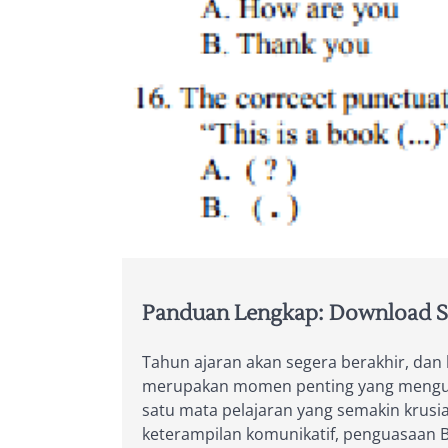
Panduan Lengkap: Download Soa
Tahun ajaran akan segera berakhir, dan 
merupakan momen penting yang menguku
satu mata pelajaran yang semakin krus
keterampilan komunikatif, penguasaan Ba