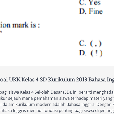
l UKK Kelas 4 SD Kurikulum 2013 Bahasa Ing
bagi siswa Kelas 4 Sekolah Dasar (SD), ini berarti menghada
r sejauh mana pemahaman siswa terhadap materi yang tela
ial dalam kurikulum modern adalah Bahasa Inggris. Denga
hasa Inggris menjadi fondasi penting bagi siswa di jenjang