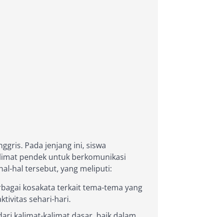
ris. Pada jenjang ini, siswa
limat pendek untuk berkomunikasi
l-hal tersebut, yang meliputi:
bagai kosakata terkait tema-tema yang
tivitas sehari-hari.
 kalimat-kalimat dasar, baik dalam