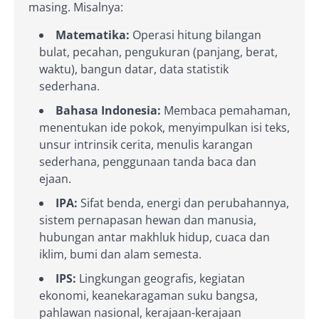
masing. Misalnya:
Matematika:
Operasi hitung bilangan
bulat, pecahan, pengukuran (panjang, berat,
waktu), bangun datar, data statistik
sederhana.
Bahasa Indonesia:
Membaca pemahaman,
menentukan ide pokok, menyimpulkan isi teks,
unsur intrinsik cerita, menulis karangan
sederhana, penggunaan tanda baca dan
ejaan.
IPA:
Sifat benda, energi dan perubahannya,
sistem pernapasan hewan dan manusia,
hubungan antar makhluk hidup, cuaca dan
iklim, bumi dan alam semesta.
IPS:
Lingkungan geografis, kegiatan
ekonomi, keanekaragaman suku bangsa,
pahlawan nasional, kerajaan-kerajaan