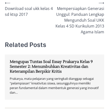
Post
⟵
⟶
Download soal ukk kelas 4
Mempersiapkan Generasi
navigation
sd ktsp 2017
Unggul: Panduan Lengkap
Mengunduh Soal UKK
Kelas 4 SD Kurikulum 2013
Agama Islam
Related Posts
Mengupas Tuntas Soal Essay Prakarya Kelas 9
Semester 2: Menumbuhkan Kreativitas dan
Keterampilan Berpikir Kritis
Prakarya, mata pelajaran yang seringkali dianggap sebagai
"pelampiasan" kreativitas siswa, sesungguhnya memiliki
peran fundamental dalam membentuk generasi yang inovatif
dan…