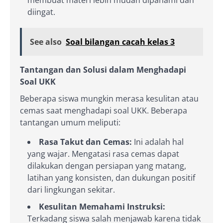
membuat materi lebih mudah dipahami dan
diingat.
See also
Soal bilangan cacah kelas 3
Tantangan dan Solusi dalam Menghadapi
Soal UKK
Beberapa siswa mungkin merasa kesulitan atau
cemas saat menghadapi soal UKK. Beberapa
tantangan umum meliputi:
Rasa Takut dan Cemas:
Ini adalah hal
yang wajar. Mengatasi rasa cemas dapat
dilakukan dengan persiapan yang matang,
latihan yang konsisten, dan dukungan positif
dari lingkungan sekitar.
Kesulitan Memahami Instruksi:
Terkadang siswa salah menjawab karena tidak