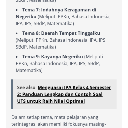
SBdP, Matematika)
Tema 7: Indahnya Keragaman di
Negeriku
(Meliputi PPKn, Bahasa Indonesia,
IPA, IPS, SBdP, Matematika)
Tema 8: Daerah Tempat Tinggalku
(Meliputi PPKn, Bahasa Indonesia, IPA, IPS,
SBdP, Matematika)
Tema 9: Kayanya Negeriku
(Meliputi
PPKn, Bahasa Indonesia, IPA, IPS, SBdP,
Matematika)
See also
Menguasai IPA Kelas 4 Semester
2: Panduan Lengkap dan Contoh Soal
UTS untuk Raih Nilai Optimal
Dalam setiap tema, mata pelajaran yang
terintegrasi akan memiliki fokusnya masing-