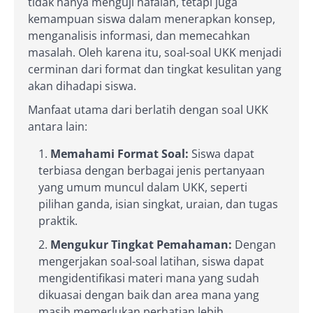
tidak hanya menguji hafalan, tetapi juga
kemampuan siswa dalam menerapkan konsep,
menganalisis informasi, dan memecahkan
masalah. Oleh karena itu, soal-soal UKK menjadi
cerminan dari format dan tingkat kesulitan yang
akan dihadapi siswa.
Manfaat utama dari berlatih dengan soal UKK
antara lain:
Memahami Format Soal:
Siswa dapat
terbiasa dengan berbagai jenis pertanyaan
yang umum muncul dalam UKK, seperti
pilihan ganda, isian singkat, uraian, dan tugas
praktik.
Mengukur Tingkat Pemahaman:
Dengan
mengerjakan soal-soal latihan, siswa dapat
mengidentifikasi materi mana yang sudah
dikuasai dengan baik dan area mana yang
masih memerlukan perhatian lebih.