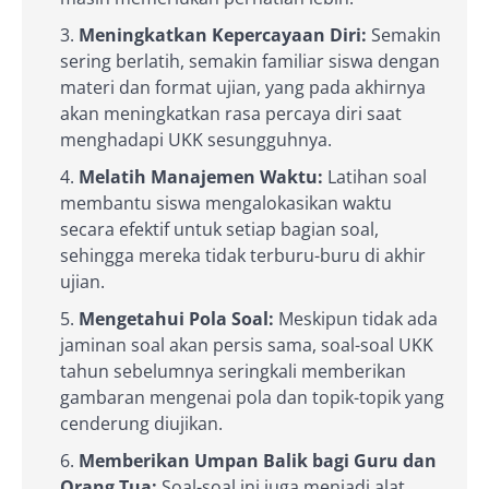
Meningkatkan Kepercayaan Diri:
Semakin
sering berlatih, semakin familiar siswa dengan
materi dan format ujian, yang pada akhirnya
akan meningkatkan rasa percaya diri saat
menghadapi UKK sesungguhnya.
Melatih Manajemen Waktu:
Latihan soal
membantu siswa mengalokasikan waktu
secara efektif untuk setiap bagian soal,
sehingga mereka tidak terburu-buru di akhir
ujian.
Mengetahui Pola Soal:
Meskipun tidak ada
jaminan soal akan persis sama, soal-soal UKK
tahun sebelumnya seringkali memberikan
gambaran mengenai pola dan topik-topik yang
cenderung diujikan.
Memberikan Umpan Balik bagi Guru dan
Orang Tua:
Soal-soal ini juga menjadi alat