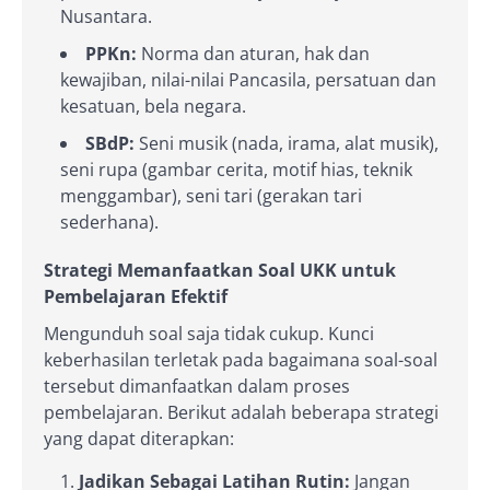
Nusantara.
PPKn:
Norma dan aturan, hak dan
kewajiban, nilai-nilai Pancasila, persatuan dan
kesatuan, bela negara.
SBdP:
Seni musik (nada, irama, alat musik),
seni rupa (gambar cerita, motif hias, teknik
menggambar), seni tari (gerakan tari
sederhana).
Strategi Memanfaatkan Soal UKK untuk
Pembelajaran Efektif
Mengunduh soal saja tidak cukup. Kunci
keberhasilan terletak pada bagaimana soal-soal
tersebut dimanfaatkan dalam proses
pembelajaran. Berikut adalah beberapa strategi
yang dapat diterapkan:
Jadikan Sebagai Latihan Rutin:
Jangan