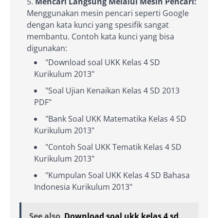
Mencari Langsung Melalui Mesin Pencari:
Menggunakan mesin pencari seperti Google
dengan kata kunci yang spesifik sangat
membantu. Contoh kata kunci yang bisa
digunakan:
"Download soal UKK Kelas 4 SD
Kurikulum 2013"
"Soal Ujian Kenaikan Kelas 4 SD 2013
PDF"
"Bank Soal UKK Matematika Kelas 4 SD
Kurikulum 2013"
"Contoh Soal UKK Tematik Kelas 4 SD
Kurikulum 2013"
"Kumpulan Soal UKK Kelas 4 SD Bahasa
Indonesia Kurikulum 2013"
See also
Download soal ukk kelas 4 sd