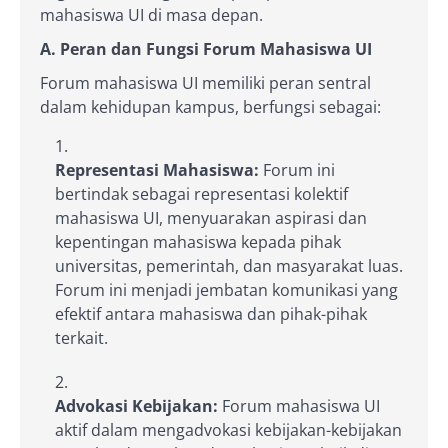
mahasiswa UI di masa depan.
A. Peran dan Fungsi Forum Mahasiswa UI
Forum mahasiswa UI memiliki peran sentral
dalam kehidupan kampus, berfungsi sebagai:
Representasi Mahasiswa:
Forum ini
bertindak sebagai representasi kolektif
mahasiswa UI, menyuarakan aspirasi dan
kepentingan mahasiswa kepada pihak
universitas, pemerintah, dan masyarakat luas.
Forum ini menjadi jembatan komunikasi yang
efektif antara mahasiswa dan pihak-pihak
terkait.
Advokasi Kebijakan:
Forum mahasiswa UI
aktif dalam mengadvokasi kebijakan-kebijakan