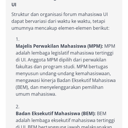
UI
Struktur dan organisasi forum mahasiswa UI
dapat bervariasi dari waktu ke waktu, tetapi
umumnya mencakup elemen-elemen berikut:
Majelis Perwakilan Mahasiswa (MPM):
MPM
adalah lembaga legislatif mahasiswa tertinggi
di UI. Anggota MPM dipilih dari perwakilan
fakultas dan program studi. MPM bertugas
menyusun undang-undang kemahasiswaan,
mengawasi kinerja Badan Eksekutif Mahasiswa
(BEM), dan menyelenggarakan pemilihan
umum mahasiswa.
Badan Eksekutif Mahasiswa (BEM):
BEM
adalah lembaga eksekutif mahasiswa tertinggi
di UI. BEM bertanggung jawab melaksanakan