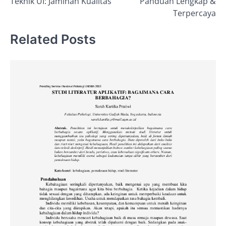
Teknik UI: Jaminan Kualitas
Panduan Lengkap &
Terpercaya
Related Posts