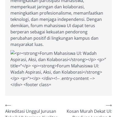
meningkatkan partisipasi mahasiswa,
memperkuat jaringan dan kolaborasi,
meningkatkan profesionalisme, memanfaatkan
teknologi, dan menjaga independensi. Dengan
demikian, forum mahasiswa UI dapat terus
berperan sebagai kekuatan pendorong
perubahan positif di lingkungan kampus dan
masyarakat luas.
Post
⟵
⟶
Akreditasi Unggul Jurusan
Kosan Murah Dekat UI:
navigation