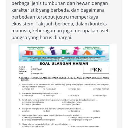
berbagai jenis tumbuhan dan hewan dengan
karakteristik yang berbeda, dan bagaimana
perbedaan tersebut justru memperkaya
ekosistem. Tak jauh berbeda, dalam konteks
manusia, keberagaman juga merupakan aset
bangsa yang harus dihargai.