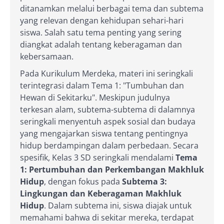
ditanamkan melalui berbagai tema dan subtema
yang relevan dengan kehidupan sehari-hari
siswa. Salah satu tema penting yang sering
diangkat adalah tentang keberagaman dan
kebersamaan.
Pada Kurikulum Merdeka, materi ini seringkali
terintegrasi dalam Tema 1: "Tumbuhan dan
Hewan di Sekitarku". Meskipun judulnya
terkesan alam, subtema-subtema di dalamnya
seringkali menyentuh aspek sosial dan budaya
yang mengajarkan siswa tentang pentingnya
hidup berdampingan dalam perbedaan. Secara
spesifik, Kelas 3 SD seringkali mendalami
Tema
1: Pertumbuhan dan Perkembangan Makhluk
Hidup
, dengan fokus pada
Subtema 3:
Lingkungan dan Keberagaman Makhluk
Hidup
. Dalam subtema ini, siswa diajak untuk
memahami bahwa di sekitar mereka, terdapat