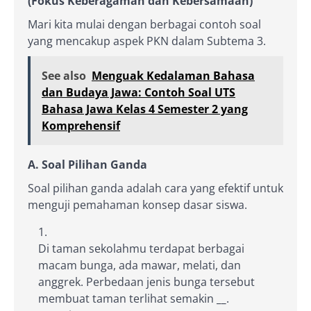
(Fokus Keberagaman dan Kebersamaan)
Mari kita mulai dengan berbagai contoh soal
yang mencakup aspek PKN dalam Subtema 3.
See also
Menguak Kedalaman Bahasa
dan Budaya Jawa: Contoh Soal UTS
Bahasa Jawa Kelas 4 Semester 2 yang
Komprehensif
A. Soal Pilihan Ganda
Soal pilihan ganda adalah cara yang efektif untuk
menguji pemahaman konsep dasar siswa.
Di taman sekolahmu terdapat berbagai
macam bunga, ada mawar, melati, dan
anggrek. Perbedaan jenis bunga tersebut
membuat taman terlihat semakin
__
.