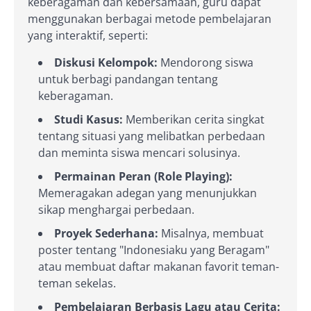
keberagaman dan kebersamaan, guru dapat
menggunakan berbagai metode pembelajaran
yang interaktif, seperti:
Diskusi Kelompok:
Mendorong siswa
untuk berbagi pandangan tentang
keberagaman.
Studi Kasus:
Memberikan cerita singkat
tentang situasi yang melibatkan perbedaan
dan meminta siswa mencari solusinya.
Permainan Peran (Role Playing):
Memeragakan adegan yang menunjukkan
sikap menghargai perbedaan.
Proyek Sederhana:
Misalnya, membuat
poster tentang "Indonesiaku yang Beragam"
atau membuat daftar makanan favorit teman-
teman sekelas.
Pembelajaran Berbasis Lagu atau Cerita: