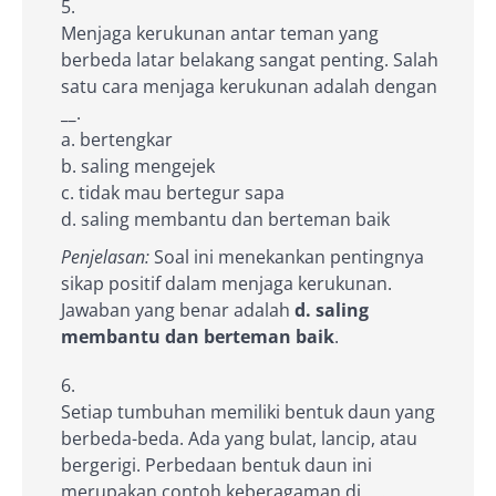
Menjaga kerukunan antar teman yang
berbeda latar belakang sangat penting. Salah
satu cara menjaga kerukunan adalah dengan
__
.
a. bertengkar
b. saling mengejek
c. tidak mau bertegur sapa
d. saling membantu dan berteman baik
Penjelasan:
Soal ini menekankan pentingnya
sikap positif dalam menjaga kerukunan.
Jawaban yang benar adalah
d. saling
membantu dan berteman baik
.
Setiap tumbuhan memiliki bentuk daun yang
berbeda-beda. Ada yang bulat, lancip, atau
bergerigi. Perbedaan bentuk daun ini
merupakan contoh keberagaman di
__
.