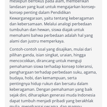
meskipun berfokus pada alam, memberikan
landasan yang kuat untuk mengajarkan konsep-
konsep penting dalam Pendidikan
Kewarganegaraan, yaitu tentang keberagaman
dan kebersamaan. Melalui analogi perbedaan
tumbuhan dan hewan, siswa diajak untuk
memahami bahwa perbedaan adalah hal yang
alami dan justru memperkaya.
Contoh-contoh soal yang disajikan, mulai dari
pilihan ganda, isian singkat, uraian, hingga
mencocokkan, dirancang untuk menguji
pemahaman siswa terhadap konsep toleransi,
penghargaan terhadap perbedaan suku, agama,
budaya, hobi, dan kemampuan, serta
pentingnya hidup rukun dan bersatu dalam
keberagaman. Dengan pemahaman yang baik
sejak dini, diharapkan generasi muda Indonesia
dapat tumbuh menjadi pribadi yang berakhlak
mulia, menghargai sesama, dan mampu