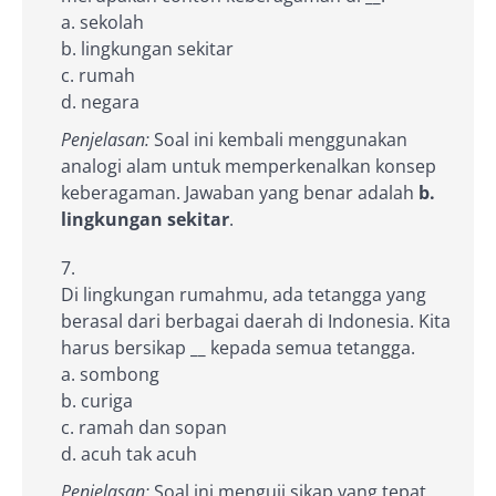
a. sekolah
b. lingkungan sekitar
c. rumah
d. negara
Penjelasan:
Soal ini kembali menggunakan
analogi alam untuk memperkenalkan konsep
keberagaman. Jawaban yang benar adalah
b.
lingkungan sekitar
.
Di lingkungan rumahmu, ada tetangga yang
berasal dari berbagai daerah di Indonesia. Kita
harus bersikap
__
kepada semua tetangga.
a. sombong
b. curiga
c. ramah dan sopan
d. acuh tak acuh
Penjelasan:
Soal ini menguji sikap yang tepat