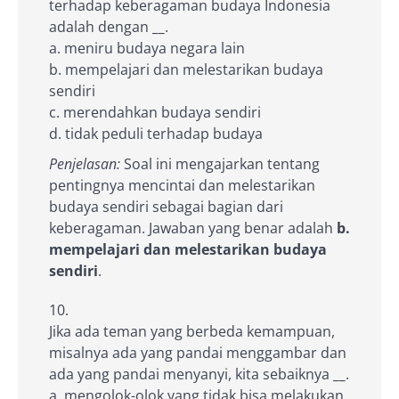
terhadap keberagaman budaya Indonesia
adalah dengan
__
.
a. meniru budaya negara lain
b. mempelajari dan melestarikan budaya
sendiri
c. merendahkan budaya sendiri
d. tidak peduli terhadap budaya
Penjelasan:
Soal ini mengajarkan tentang
pentingnya mencintai dan melestarikan
budaya sendiri sebagai bagian dari
keberagaman. Jawaban yang benar adalah
b.
mempelajari dan melestarikan budaya
sendiri
.
Jika ada teman yang berbeda kemampuan,
misalnya ada yang pandai menggambar dan
ada yang pandai menyanyi, kita sebaiknya
__
.
a. mengolok-olok yang tidak bisa melakukan