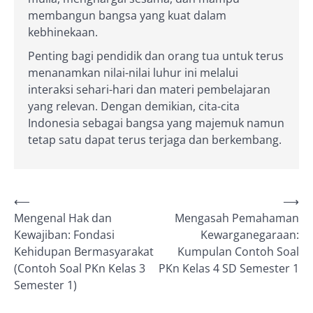
membangun bangsa yang kuat dalam
kebhinekaan.
Penting bagi pendidik dan orang tua untuk terus
menanamkan nilai-nilai luhur ini melalui
interaksi sehari-hari dan materi pembelajaran
yang relevan. Dengan demikian, cita-cita
Indonesia sebagai bangsa yang majemuk namun
tetap satu dapat terus terjaga dan berkembang.
Post
⟵
⟶
Mengenal Hak dan
Mengasah Pemahaman
navigation
Kewajiban: Fondasi
Kewarganegaraan:
Kehidupan Bermasyarakat
Kumpulan Contoh Soal
(Contoh Soal PKn Kelas 3
PKn Kelas 4 SD Semester 1
Semester 1)