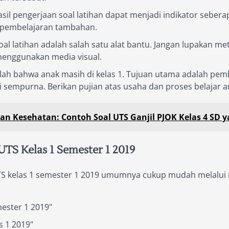
sil pengerjaan soal latihan dapat menjadi indikator seber
s pembelajaran tambahan.
al latihan adalah salah satu alat bantu. Jangan lupakan me
 menggunakan media visual.
lah bahwa anak masih di kelas 1. Tujuan utama adalah p
 sempurna. Berikan pujian atas usaha dan proses belajar a
an Kesehatan: Contoh Soal UTS Ganjil PJOK Kelas 4 SD 
TS Kelas 1 Semester 1 2019
 kelas 1 semester 1 2019 umumnya cukup mudah melalui m
ester 1 2019"
s 1 2019"