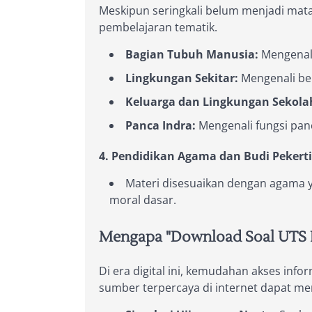
Meskipun seringkali belum menjadi mata 
pembelajaran tematik.
Bagian Tubuh Manusia:
Mengenali
Lingkungan Sekitar:
Mengenali ben
Keluarga dan Lingkungan Sekola
Panca Indra:
Mengenali fungsi panca
4. Pendidikan Agama dan Budi Pekerti
Materi disesuaikan dengan agama y
moral dasar.
Mengapa "Download Soal UTS Ke
Di era digital ini, kemudahan akses in
sumber terpercaya di internet dapat men