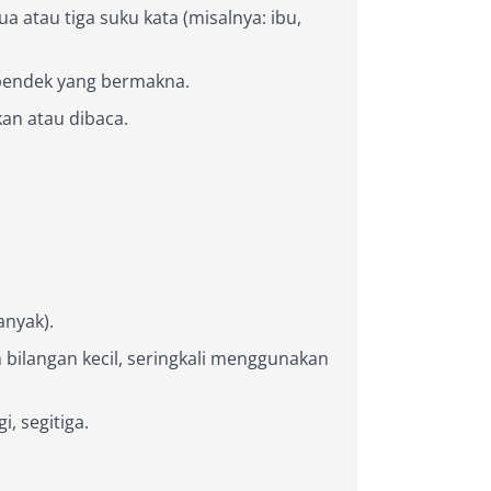
atau tiga suku kata (misalnya: ibu,
endek yang bermakna.
an atau dibaca.
anyak).
ilangan kecil, seringkali menggunakan
, segitiga.