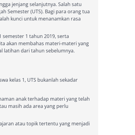
gga jenjang selanjutnya. Salah satu
ah Semester (UTS). Bagi para orang tua
dalah kunci untuk menanamkan rasa
 semester 1 tahun 2019, serta
. Kita akan membahas materi-materi yang
al latihan dari tahun sebelumnya.
iswa kelas 1, UTS bukanlah sekadar
man anak terhadap materi yang telah
au masih ada area yang perlu
lajaran atau topik tertentu yang menjadi