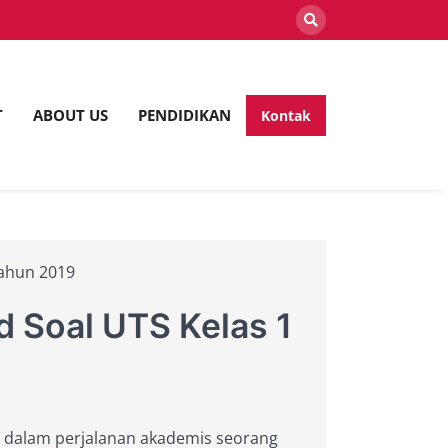
T
ABOUT US
PENDIDIKAN
Kontak
lan
Tahun 2019
 Soal UTS Kelas 1
al dalam perjalanan akademis seorang