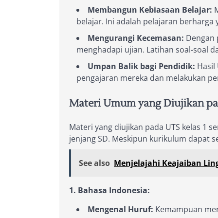
Membangun Kebiasaan Belajar:
M
belajar. Ini adalah pelajaran berharg
Mengurangi Kecemasan:
Dengan p
menghadapi ujian. Latihan soal-soal 
Umpan Balik bagi Pendidik:
Hasil
pengajaran mereka dan melakukan peny
Materi Umum yang Diujikan pad
Materi yang diujikan pada UTS kelas 1 
jenjang SD. Meskipun kurikulum dapat se
See also
Menjelajahi Keajaiban Lin
1. Bahasa Indonesia:
Mengenal Huruf:
Kemampuan mengen