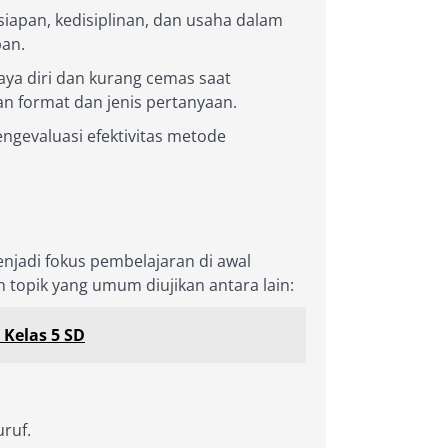
apan, kedisiplinan, dan usaha dalam
pan.
ya diri dan kurang cemas saat
n format dan jenis pertanyaan.
gevaluasi efektivitas metode
njadi fokus pembelajaran di awal
n topik yang umum diujikan antara lain:
 Kelas 5 SD
ruf.