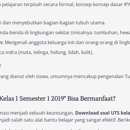
pelajaran terpisah secara formal, konsep-konsep dasar IPA 
 dan menyebutkan bagian-bagian tubuh utama.
da-benda di lingkungan sekitar (misalnya: tumbuhan, hewa
h:
Mengenali anggota keluarga inti dan orang-orang di ling
 indra (mata, telinga, hidung, lidah, kulit).
:
ang dianut oleh siswa, umumnya mencakup pengenalan Tuha
las 1 Semester 1 2019" Bisa Bermanfaat?
formasi menjadi sebuah keuntungan.
Download soal UTS kela
jadi salah satu alat bantu belajar yang sangat efektif. Ber