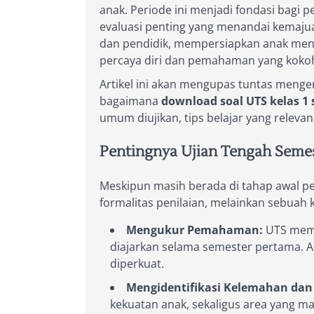
anak. Periode ini menjadi fondasi bagi
evaluasi penting yang menandai kemajua
dan pendidik, mempersiapkan anak meng
percaya diri dan pemahaman yang koko
Artikel ini akan mengupas tuntas menge
bagaimana
download soal UTS kelas 1 
umum diujikan, tips belajar yang releva
Pentingnya Ujian Tengah Semest
Meskipun masih berada di tahap awal pen
formalitas penilaian, melainkan sebuah
Mengukur Pemahaman:
UTS memb
diajarkan selama semester pertama. 
diperkuat.
Mengidentifikasi Kelemahan dan
kekuatan anak, sekaligus area yang m