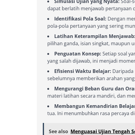
Simulasi Ujian yang Nyata:
Soal-s
dapat berlatih menjawab pertanyaan 
Identifikasi Pola Soal:
Dengan meng
pola-pola pertanyaan yang sering munc
Latihan Keterampilan Menjawab
pilihan ganda, isian singkat, maupun 
Penguatan Konsep:
Setiap soal y
yang salah dijawab, ini menjadi mome
Efisiensi Waktu Belajar:
Daripada 
sebelumnya memberikan arahan yang le
Mengurangi Beban Guru dan Ora
materi latihan secara mandiri, dan m
Membangun Kemandirian Belajar
tua. Ini menumbuhkan rasa percaya di
See also
Menguasai Ujian Tengah S