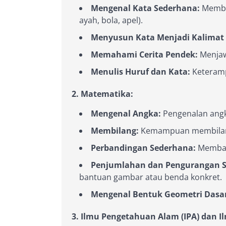
Mengenal Kata Sederhana:
Membac
ayah, bola, apel).
Menyusun Kata Menjadi Kalimat
Memahami Cerita Pendek:
Menjaw
Menulis Huruf dan Kata:
Keteramp
2. Matematika:
Mengenal Angka:
Pengenalan angka
Membilang:
Kemampuan membilang
Perbandingan Sederhana:
Memband
Penjumlahan dan Pengurangan S
bantuan gambar atau benda konkret.
Mengenal Bentuk Geometri Dasa
3. Ilmu Pengetahuan Alam (IPA) dan I