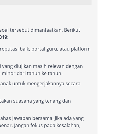
soal tersebut dimanfaatkan. Berikut
019
:
eputasi baik, portal guru, atau platform
i yang diujikan masih relevan dengan
 minor dari tahun ke tahun.
anak untuk mengerjakannya secara
ptakan suasana yang tenang dan
ahas jawaban bersama. Jika ada yang
benar. Jangan fokus pada kesalahan,