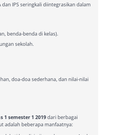
dan IPS seringkali diintegrasikan dalam
n, benda-benda di kelas).
kungan sekolah.
n, doa-doa sederhana, dan nilai-nilai
s 1 semester 1 2019
dari berbagai
ikut adalah beberapa manfaatnya: