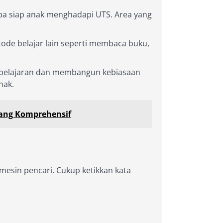
apa siap anak menghadapi UTS. Area yang
tode belajar lain seperti membaca buku,
embelajaran dan membangun kebiasaan
nak.
yang Komprehensif
esin pencari. Cukup ketikkan kata