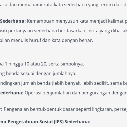
a dan memahami kata-kata sederhana yang terdiri dari dua 
 Sederhana:
Kemampuan menyusun kata menjadi kalimat p
ab pertanyaan sederhana berdasarkan cerita yang dibacak
ilan menulis huruf dan kata dengan benar.
 1 hingga 10 atau 20, serta simbolnya.
 benda sesuai dengan jumlahnya.
ingkan jumlah benda (lebih banyak, lebih sedikit, sama b
ederhana:
Operasi penjumlahan dan pengurangan dengan b
r:
Pengenalan bentuk-bentuk dasar seperti lingkaran, persegi
lmu Pengetahuan Sosial (IPS) Sederhana: