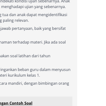
dekati kondisi ujian sebenarnya. Anak
t menghadapi ujian yang sebenarnya.
 tua dan anak dapat mengidentifikasi
 paling relevan.
wab pertanyaan, baik yang bersifat
aman terhadap materi. Jika ada soal
kan soal latihan dari tahun
meringankan beban guru dalam menyusun
eri kurikulum kelas 1.
ecara mandiri, dengan bimbingan orang
ngan Contoh Soal