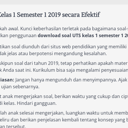
as 1 Semester 1 2019 secara Efektif
ah awal. Kunci keberhasilan terletak pada bagaimana soal-
alkan penggunaan
download soal UTS kelas 1 semester 1 2
ikan soal diunduh dari situs web pendidikan yang memiliki r
idak jelas atau berpotensi mengandung kesalahan.
kipun soal dari tahun 2019, tetap perhatikan apakah mater
k Anda saat ini. Kurikulum bisa saja mengalami penyesuaian
iasan:
Jangan hanya mengunduh dan menyimpannya. Ajak 
 ujian sebenarnya.
t anak mengerjakan soal, berikan waktu yang cukup dan ci
i kelas. Hindari gangguan.
lah anak selesai mengerjakan, luangkan waktu untuk memb
eliru dan berikan penjelasan kembali tentang konsep yang 
an tersebut.