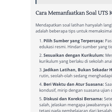
Cara Memanfaatkan Soal UTS Kel
Mendapatkan soal latihan hanyalah langk
adalah beberapa tips untuk memaksim
Pilih Sumber yang Terpercaya:
Past
edukasi resmi. Hindari sumber yang t
Sesuaikan dengan Kurikulum:
Mes
kurikulum yang berlaku di sekolah ana
Jadikan Latihan, Bukan Sekadar H
rutin, seolah-olah sedang menghadapi
Beri Waktu dan Atur Suasana:
Saa
kondusif, mirip dengan suasana ujian d
Diskusi dan Koreksi Bersama:
Sete
salah, jelaskan mengapa jawabannya k
tetapi pada pembelajaran dari kesalah