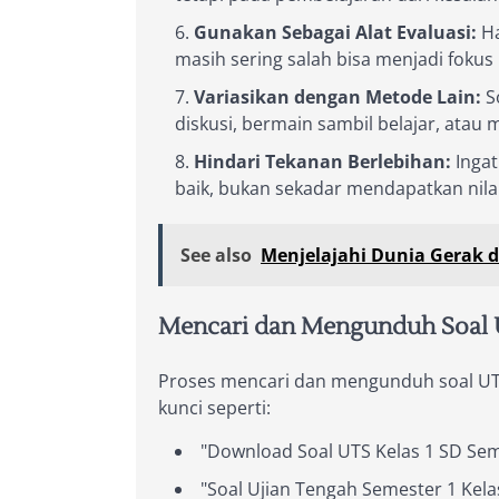
Gunakan Sebagai Alat Evaluasi:
Ha
masih sering salah bisa menjadi foku
Variasikan dengan Metode Lain:
So
diskusi, bermain sambil belajar, atau
Hindari Tekanan Berlebihan:
Ingat
baik, bukan sekadar mendapatkan nilai
See also
Menjelajahi Dunia Gerak d
Mencari dan Mengunduh Soal U
Proses mencari dan mengunduh soal UTS
kunci seperti:
"Download Soal UTS Kelas 1 SD Sem
"Soal Ujian Tengah Semester 1 Kela