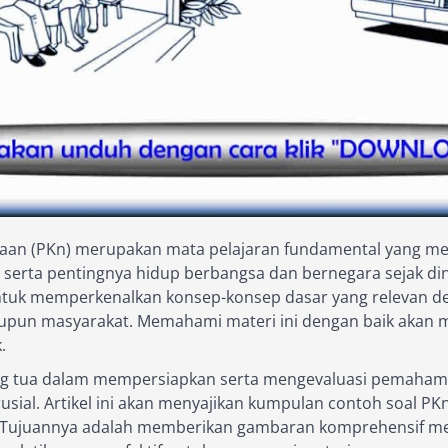
aan (PKn) merupakan mata pelajaran fundamental yang men
erta pentingnya hidup berbangsa dan bernegara sejak dini.
ntuk memperkenalkan konsep-konsep dasar yang relevan de
maupun masyarakat. Memahami materi ini dengan baik akan 
.
 tua dalam mempersiapkan serta mengevaluasi pemahaman
rusial. Artikel ini akan menyajikan kumpulan contoh soal PK
. Tujuannya adalah memberikan gambaran komprehensif men