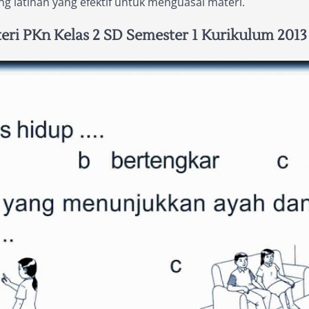
g latihan yang efektif untuk menguasai materi.
i PKn Kelas 2 SD Semester 1 Kurikulum 2013