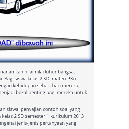
anamkan nilai-nilai luhur bangsa,
 Bagi siswa kelas 2 SD, materi PKn
ngan kehidupan sehari-hari mereka,
menjadi bekal penting bagi mereka untuk
 siswa, penyajian contoh soal yang
n kelas 2 SD semester 1 kurikulum 2013
genai jenis-jenis pertanyaan yang