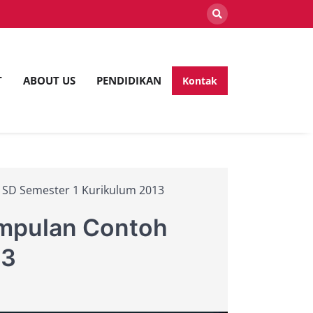
T
ABOUT US
PENDIDIKAN
Kontak
lan
SD Semester 1 Kurikulum 2013
mpulan Contoh
13