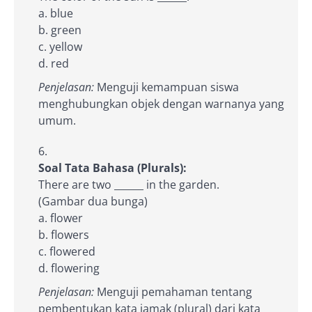
a. blue
b. green
c. yellow
d. red
Penjelasan:
Menguji kemampuan siswa
menghubungkan objek dengan warnanya yang
umum.
Soal Tata Bahasa (Plurals):
There are two ______ in the garden.
(Gambar dua bunga)
a. flower
b. flowers
c. flowered
d. flowering
Penjelasan:
Menguji pemahaman tentang
pembentukan kata jamak (plural) dari kata