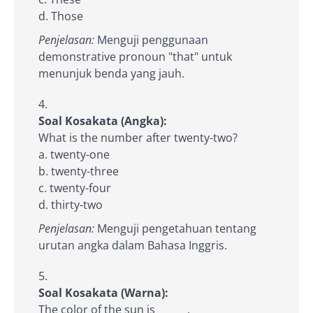
d. Those
Penjelasan:
Menguji penggunaan
demonstrative pronoun "that" untuk
menunjuk benda yang jauh.
Soal Kosakata (Angka):
What is the number after twenty-two?
a. twenty-one
b. twenty-three
c. twenty-four
d. thirty-two
Penjelasan:
Menguji pengetahuan tentang
urutan angka dalam Bahasa Inggris.
Soal Kosakata (Warna):
The color of the sun is ______.