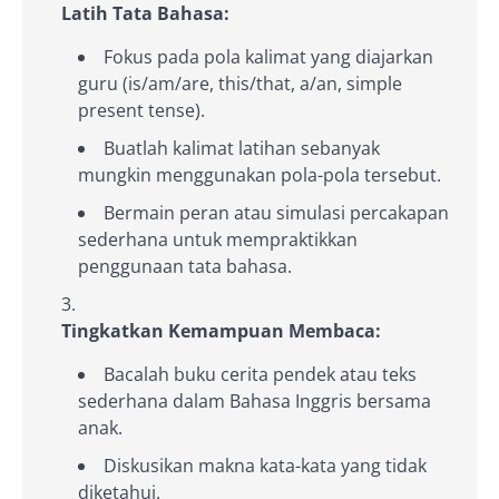
Latih Tata Bahasa:
Fokus pada pola kalimat yang diajarkan
guru (is/am/are, this/that, a/an, simple
present tense).
Buatlah kalimat latihan sebanyak
mungkin menggunakan pola-pola tersebut.
Bermain peran atau simulasi percakapan
sederhana untuk mempraktikkan
penggunaan tata bahasa.
Tingkatkan Kemampuan Membaca:
Bacalah buku cerita pendek atau teks
sederhana dalam Bahasa Inggris bersama
anak.
Diskusikan makna kata-kata yang tidak
diketahui.