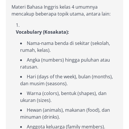
Materi Bahasa Inggris kelas 4 umumnya
mencakup beberapa topik utama, antara lain:
Vocabulary (Kosakata):
Nama-nama benda di sekitar (sekolah,
rumah, kelas).
Angka (numbers) hingga puluhan atau
ratusan.
Hari (days of the week), bulan (months),
dan musim (seasons).
Warna (colors), bentuk (shapes), dan
ukuran (sizes).
Hewan (animals), makanan (food), dan
minuman (drinks).
Anggota keluarga (family members).