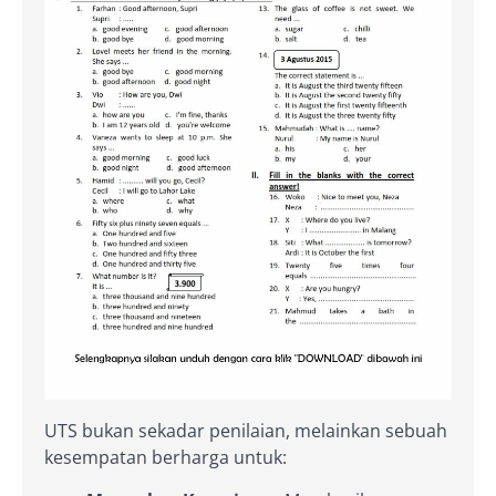
UTS bukan sekadar penilaian, melainkan sebuah
kesempatan berharga untuk: