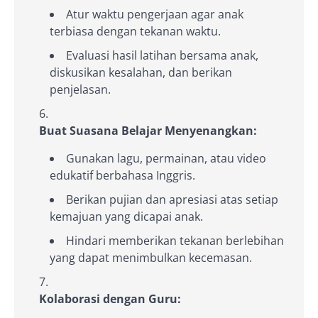
Atur waktu pengerjaan agar anak
terbiasa dengan tekanan waktu.
Evaluasi hasil latihan bersama anak,
diskusikan kesalahan, dan berikan
penjelasan.
Buat Suasana Belajar Menyenangkan:
Gunakan lagu, permainan, atau video
edukatif berbahasa Inggris.
Berikan pujian dan apresiasi atas setiap
kemajuan yang dicapai anak.
Hindari memberikan tekanan berlebihan
yang dapat menimbulkan kecemasan.
Kolaborasi dengan Guru: