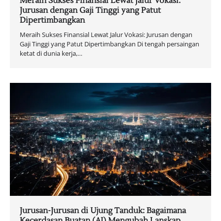
Meraih Sukses Finansial Lewat Jalur Vokasi:
Jurusan dengan Gaji Tinggi yang Patut
Dipertimbangkan
Meraih Sukses Finansial Lewat Jalur Vokasi: Jurusan dengan
Gaji Tinggi yang Patut Dipertimbangkan Di tengah persaingan
ketat di dunia kerja,…
Jurusan-Jurusan di Ujung Tanduk: Bagaimana
Kecerdasan Buatan (AI) Mengubah Lanskap