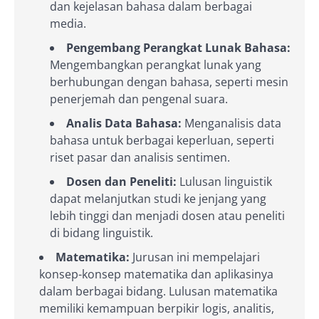
dan kejelasan bahasa dalam berbagai
media.
Pengembang Perangkat Lunak Bahasa:
Mengembangkan perangkat lunak yang
berhubungan dengan bahasa, seperti mesin
penerjemah dan pengenal suara.
Analis Data Bahasa:
Menganalisis data
bahasa untuk berbagai keperluan, seperti
riset pasar dan analisis sentimen.
Dosen dan Peneliti:
Lulusan linguistik
dapat melanjutkan studi ke jenjang yang
lebih tinggi dan menjadi dosen atau peneliti
di bidang linguistik.
Matematika:
Jurusan ini mempelajari
konsep-konsep matematika dan aplikasinya
dalam berbagai bidang. Lulusan matematika
memiliki kemampuan berpikir logis, analitis,