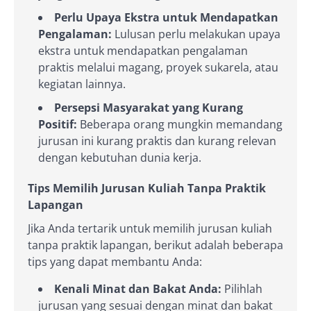
Perlu Upaya Ekstra untuk Mendapatkan
Pengalaman:
Lulusan perlu melakukan upaya
ekstra untuk mendapatkan pengalaman
praktis melalui magang, proyek sukarela, atau
kegiatan lainnya.
Persepsi Masyarakat yang Kurang
Positif:
Beberapa orang mungkin memandang
jurusan ini kurang praktis dan kurang relevan
dengan kebutuhan dunia kerja.
Tips Memilih Jurusan Kuliah Tanpa Praktik
Lapangan
Jika Anda tertarik untuk memilih jurusan kuliah
tanpa praktik lapangan, berikut adalah beberapa
tips yang dapat membantu Anda:
Kenali Minat dan Bakat Anda:
Pilihlah
jurusan yang sesuai dengan minat dan bakat