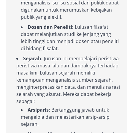
menganalisis isu-isu sosial dan politik dapat
digunakan untuk merumuskan kebijakan
publik yang efektif.
Dosen dan Peneliti:
Lulusan filsafat
dapat melanjutkan studi ke jenjang yang
lebih tinggi dan menjadi dosen atau peneliti
di bidang filsafat.
Sejarah:
Jurusan ini mempelajari peristiwa-
peristiwa masa lalu dan dampaknya terhadap
masa kini. Lulusan sejarah memiliki
kemampuan menganalisis sumber sejarah,
menginterpretasikan data, dan menulis narasi
sejarah yang akurat. Mereka dapat bekerja
sebagai:
Arsiparis:
Bertanggung jawab untuk
mengelola dan melestarikan arsip-arsip
sejarah.