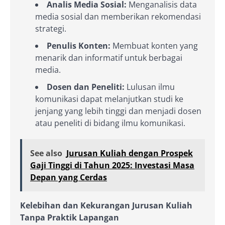
Analis Media Sosial:
Menganalisis data
media sosial dan memberikan rekomendasi
strategi.
Penulis Konten:
Membuat konten yang
menarik dan informatif untuk berbagai
media.
Dosen dan Peneliti:
Lulusan ilmu
komunikasi dapat melanjutkan studi ke
jenjang yang lebih tinggi dan menjadi dosen
atau peneliti di bidang ilmu komunikasi.
See also
Jurusan Kuliah dengan Prospek
Gaji Tinggi di Tahun 2025: Investasi Masa
Depan yang Cerdas
Kelebihan dan Kekurangan Jurusan Kuliah
Tanpa Praktik Lapangan