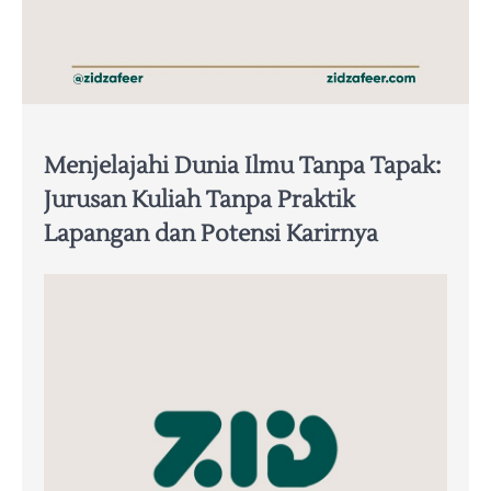
Menjelajahi Dunia Ilmu Tanpa Tapak:
Jurusan Kuliah Tanpa Praktik
Lapangan dan Potensi Karirnya