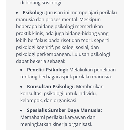
di bidang sosiologi.
Psikologi:
Jurusan ini mempelajari perilaku
manusia dan proses mental. Meskipun
beberapa bidang psikologi memerlukan
praktik klinis, ada juga bidang-bidang yang
lebih berfokus pada riset dan teori, seperti
psikologi kognitif, psikologi sosial, dan
psikologi perkembangan. Lulusan psikologi
dapat bekerja sebagai:
Peneliti Psikologi:
Melakukan penelitian
tentang berbagai aspek perilaku manusia.
Konsultan Psikologi:
Memberikan
konsultasi psikologi untuk individu,
kelompok, dan organisasi.
Spesialis Sumber Daya Manusia:
Memahami perilaku karyawan dan
meningkatkan kinerja organisasi.