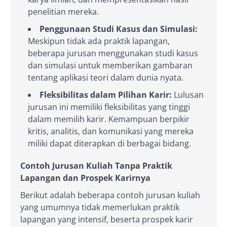
penelitian mereka.
Penggunaan Studi Kasus dan Simulasi:
Meskipun tidak ada praktik lapangan,
beberapa jurusan menggunakan studi kasus
dan simulasi untuk memberikan gambaran
tentang aplikasi teori dalam dunia nyata.
Fleksibilitas dalam Pilihan Karir:
Lulusan
jurusan ini memiliki fleksibilitas yang tinggi
dalam memilih karir. Kemampuan berpikir
kritis, analitis, dan komunikasi yang mereka
miliki dapat diterapkan di berbagai bidang.
Contoh Jurusan Kuliah Tanpa Praktik
Lapangan dan Prospek Karirnya
Berikut adalah beberapa contoh jurusan kuliah
yang umumnya tidak memerlukan praktik
lapangan yang intensif, beserta prospek karir