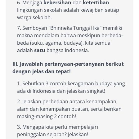
Menjaga
kebersihan
dan
ketertiban
lingkungan sekolah adalah kewajiban setiap
warga sekolah.
Semboyan "Bhinneka Tunggal Ika" memiliki
makna mendalam bahwa meskipun berbeda-
beda (suku, agama, budaya), kita semua
adalah
satu
bangsa Indonesia.
III. Jawablah pertanyaan-pertanyaan berikut
dengan jelas dan tepat!
Sebutkan 3 contoh keragaman budaya yang
ada di Indonesia dan jelaskan singkat!
Jelaskan perbedaan antara kenampakan
alam dan kenampakan buatan, serta berikan
masing-masing 2 contoh!
Mengapa kita perlu mempelajari
peninggalan sejarah? Jelaskan!