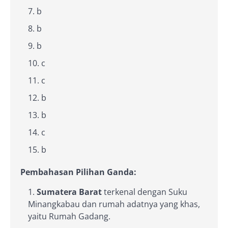
b
b
b
c
c
b
b
c
b
Pembahasan Pilihan Ganda:
Sumatera Barat
terkenal dengan Suku
Minangkabau dan rumah adatnya yang khas,
yaitu Rumah Gadang.