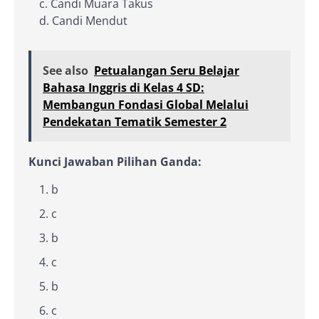
c. Candi Muara Takus
d. Candi Mendut
See also
Petualangan Seru Belajar
Bahasa Inggris di Kelas 4 SD:
Membangun Fondasi Global Melalui
Pendekatan Tematik Semester 2
Kunci Jawaban Pilihan Ganda:
b
c
b
c
b
c