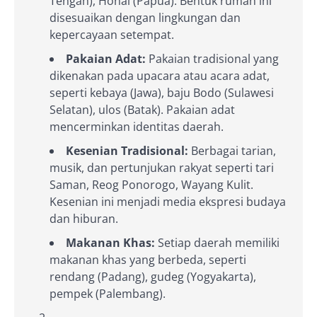
Tengah), Honai (Papua). Bentuk rumah ini
disesuaikan dengan lingkungan dan
kepercayaan setempat.
Pakaian Adat:
Pakaian tradisional yang
dikenakan pada upacara atau acara adat,
seperti kebaya (Jawa), baju Bodo (Sulawesi
Selatan), ulos (Batak). Pakaian adat
mencerminkan identitas daerah.
Kesenian Tradisional:
Berbagai tarian,
musik, dan pertunjukan rakyat seperti tari
Saman, Reog Ponorogo, Wayang Kulit.
Kesenian ini menjadi media ekspresi budaya
dan hiburan.
Makanan Khas:
Setiap daerah memiliki
makanan khas yang berbeda, seperti
rendang (Padang), gudeg (Yogyakarta),
pempek (Palembang).