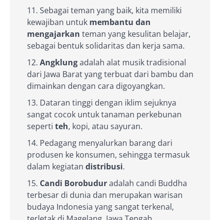
Sebagai teman yang baik, kita memiliki
kewajiban untuk
membantu dan
mengajarkan
teman yang kesulitan belajar,
sebagai bentuk solidaritas dan kerja sama.
Angklung
adalah alat musik tradisional
dari Jawa Barat yang terbuat dari bambu dan
dimainkan dengan cara digoyangkan.
Dataran tinggi dengan iklim sejuknya
sangat cocok untuk tanaman perkebunan
seperti
teh
, kopi, atau sayuran.
Pedagang menyalurkan barang dari
produsen ke konsumen, sehingga termasuk
dalam kegiatan
distribusi
.
Candi Borobudur
adalah candi Buddha
terbesar di dunia dan merupakan warisan
budaya Indonesia yang sangat terkenal,
terletak di Magelang, Jawa Tengah.