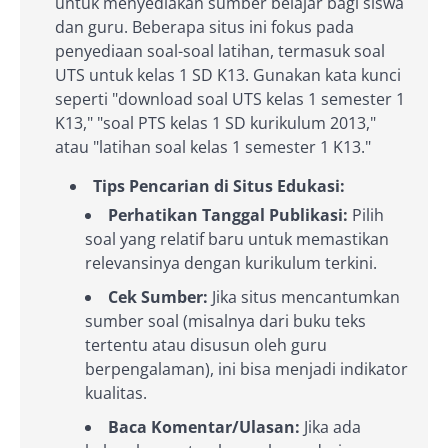
untuk menyediakan sumber belajar bagi siswa
dan guru. Beberapa situs ini fokus pada
penyediaan soal-soal latihan, termasuk soal
UTS untuk kelas 1 SD K13. Gunakan kata kunci
seperti "download soal UTS kelas 1 semester 1
K13," "soal PTS kelas 1 SD kurikulum 2013,"
atau "latihan soal kelas 1 semester 1 K13."
Tips Pencarian di Situs Edukasi:
Perhatikan Tanggal Publikasi:
Pilih
soal yang relatif baru untuk memastikan
relevansinya dengan kurikulum terkini.
Cek Sumber:
Jika situs mencantumkan
sumber soal (misalnya dari buku teks
tertentu atau disusun oleh guru
berpengalaman), ini bisa menjadi indikator
kualitas.
Baca Komentar/Ulasan:
Jika ada