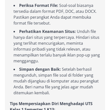
Periksa Format File:
Soal-soal biasanya
tersedia dalam format PDF, DOC, atau DOCX.
Pastikan perangkat Anda dapat membuka
format file tersebut.
Perhatikan Keamanan Situs:
Unduh file
hanya dari situs yang terpercaya. Hindari situs
yang terlihat mencurigakan, meminta
informasi pribadi yang tidak relevan, atau
menampilkan terlalu banyak iklan pop-up yang
mengganggu.
Simpan dengan Baik:
Setelah berhasil
mengunduh, simpan file soal di folder yang
mudah dijangkau di komputer atau perangkat
Anda. Beri nama file yang jelas agar mudah
ditemukan kembali.
Tips Mempersiapkan Diri Menghadapi UTS
Kelas 1 Semester 1 K13: