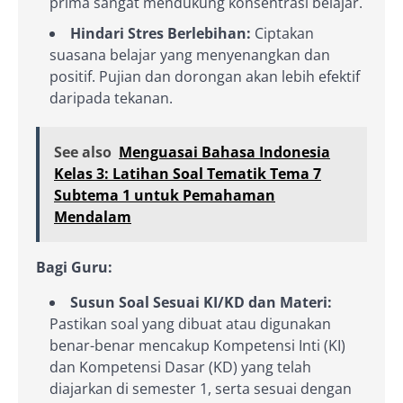
prima sangat mendukung konsentrasi belajar.
Hindari Stres Berlebihan:
Ciptakan
suasana belajar yang menyenangkan dan
positif. Pujian dan dorongan akan lebih efektif
daripada tekanan.
See also
Menguasai Bahasa Indonesia
Kelas 3: Latihan Soal Tematik Tema 7
Subtema 1 untuk Pemahaman
Mendalam
Bagi Guru:
Susun Soal Sesuai KI/KD dan Materi:
Pastikan soal yang dibuat atau digunakan
benar-benar mencakup Kompetensi Inti (KI)
dan Kompetensi Dasar (KD) yang telah
diajarkan di semester 1, serta sesuai dengan