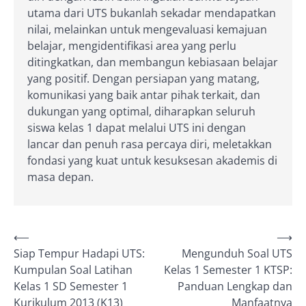
utama dari UTS bukanlah sekadar mendapatkan
nilai, melainkan untuk mengevaluasi kemajuan
belajar, mengidentifikasi area yang perlu
ditingkatkan, dan membangun kebiasaan belajar
yang positif. Dengan persiapan yang matang,
komunikasi yang baik antar pihak terkait, dan
dukungan yang optimal, diharapkan seluruh
siswa kelas 1 dapat melalui UTS ini dengan
lancar dan penuh rasa percaya diri, meletakkan
fondasi yang kuat untuk kesuksesan akademis di
masa depan.
Post
⟵
⟶
Siap Tempur Hadapi UTS:
Mengunduh Soal UTS
navigation
Kumpulan Soal Latihan
Kelas 1 Semester 1 KTSP:
Kelas 1 SD Semester 1
Panduan Lengkap dan
Kurikulum 2013 (K13)
Manfaatnya