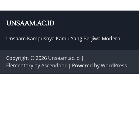
UNSAAM.AC.ID
Unsaam Kampusnya Kamu Yang Berjiwa Modern
Copyright © 2026
Unsaam.ac.id
|
Elementory by
Ascendoor
| Powered by
WordPress
.