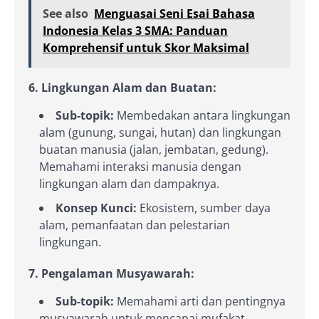
See also
Menguasai Seni Esai Bahasa
Indonesia Kelas 3 SMA: Panduan
Komprehensif untuk Skor Maksimal
6. Lingkungan Alam dan Buatan:
Sub-topik:
Membedakan antara lingkungan
alam (gunung, sungai, hutan) dan lingkungan
buatan manusia (jalan, jembatan, gedung).
Memahami interaksi manusia dengan
lingkungan alam dan dampaknya.
Konsep Kunci:
Ekosistem, sumber daya
alam, pemanfaatan dan pelestarian
lingkungan.
7. Pengalaman Musyawarah:
Sub-topik:
Memahami arti dan pentingnya
musyawarah untuk mencapai mufakat.