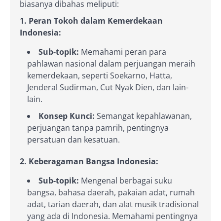
biasanya dibahas meliputi:
1. Peran Tokoh dalam Kemerdekaan
Indonesia:
Sub-topik:
Memahami peran para
pahlawan nasional dalam perjuangan meraih
kemerdekaan, seperti Soekarno, Hatta,
Jenderal Sudirman, Cut Nyak Dien, dan lain-
lain.
Konsep Kunci:
Semangat kepahlawanan,
perjuangan tanpa pamrih, pentingnya
persatuan dan kesatuan.
2. Keberagaman Bangsa Indonesia:
Sub-topik:
Mengenal berbagai suku
bangsa, bahasa daerah, pakaian adat, rumah
adat, tarian daerah, dan alat musik tradisional
yang ada di Indonesia. Memahami pentingnya