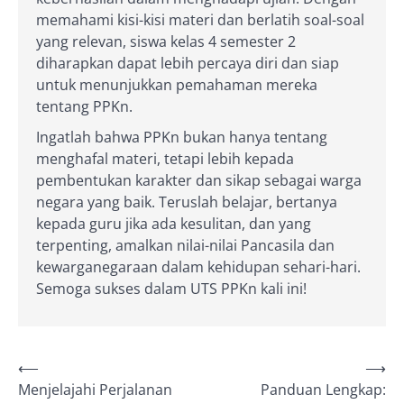
memahami kisi-kisi materi dan berlatih soal-soal
yang relevan, siswa kelas 4 semester 2
diharapkan dapat lebih percaya diri dan siap
untuk menunjukkan pemahaman mereka
tentang PPKn.
Ingatlah bahwa PPKn bukan hanya tentang
menghafal materi, tetapi lebih kepada
pembentukan karakter dan sikap sebagai warga
negara yang baik. Teruslah belajar, bertanya
kepada guru jika ada kesulitan, dan yang
terpenting, amalkan nilai-nilai Pancasila dan
kewarganegaraan dalam kehidupan sehari-hari.
Semoga sukses dalam UTS PPKn kali ini!
Post
⟵
⟶
Menjelajahi Perjalanan
Panduan Lengkap:
navigation