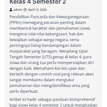
Kelas 4 Semester 2
admin
April 12, 2026
Pendidikan Pancasila dan Kewarganegaraan
(PPKn) memegang peranan penting dalam
membentuk karakter dan pemahaman siswa
mengenai nilai-nilai kebangsaan, hak dan
kewajiban sebagai warga negara, serta
pentingnya hidup berdampingan dalam
masyarakat yang beragam. Menjelang Ujian
Tengah Semester (UTS) genap di kelas 4, para
siswa dan orang tua perlu mempersiapkan diri
dengan baik. Memahami kisi-kisi ujian dan
berlatih dengan contoh soal yang relevan akan
sangat membantu dalam mengukur
pemahaman dan mengidentifikasi area yang
perlu diperkuat.
Artikel ini hadir sebagai panduan komprehensif
bagi siswa kelas 4 semester 2 untuk menghadapi