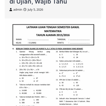
di Ujian, Wajib Tahu
admin
July 5, 2026