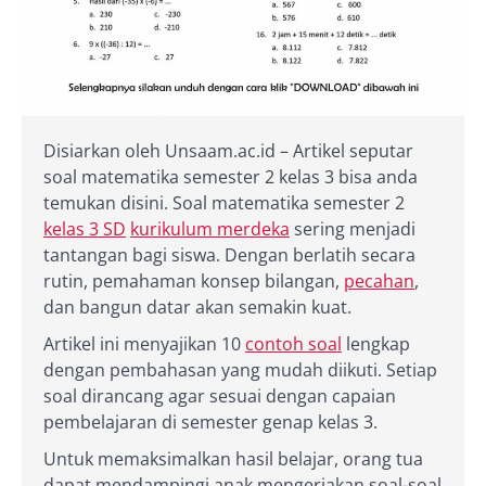
Disiarkan oleh Unsaam.ac.id – Artikel seputar
soal matematika semester 2 kelas 3 bisa anda
temukan disini. Soal matematika semester 2
kelas 3 SD
kurikulum merdeka
sering menjadi
tantangan bagi siswa. Dengan berlatih secara
rutin, pemahaman konsep bilangan,
pecahan
,
dan bangun datar akan semakin kuat.
Artikel ini menyajikan 10
contoh soal
lengkap
dengan pembahasan yang mudah diikuti. Setiap
soal dirancang agar sesuai dengan capaian
pembelajaran di semester genap kelas 3.
Untuk memaksimalkan hasil belajar, orang tua
dapat mendampingi anak mengerjakan soal-soal