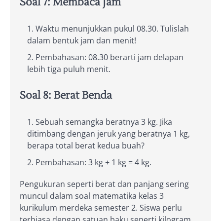
Soal 7: Membaca Jam
Waktu menunjukkan pukul 08.30. Tulislah
dalam bentuk jam dan menit!
Pembahasan: 08.30 berarti jam delapan
lebih tiga puluh menit.
Soal 8: Berat Benda
Sebuah semangka beratnya 3 kg. Jika
ditimbang dengan jeruk yang beratnya 1 kg,
berapa total berat kedua buah?
Pembahasan: 3 kg + 1 kg = 4 kg.
Pengukuran seperti berat dan panjang sering
muncul dalam soal matematika kelas 3
kurikulum merdeka semester 2. Siswa perlu
terbiasa dengan satuan baku seperti kilogram