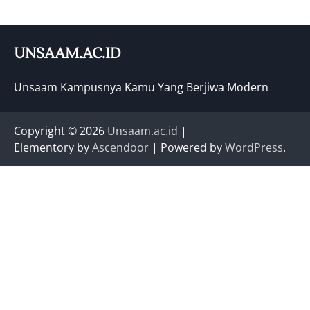
UNSAAM.AC.ID
Unsaam Kampusnya Kamu Yang Berjiwa Modern
Copyright © 2026
Unsaam.ac.id
|
Elementory by
Ascendoor
| Powered by
WordPress
.