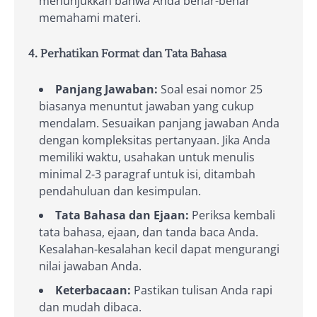
menunjukkan bahwa Anda benar-benar
memahami materi.
4. Perhatikan Format dan Tata Bahasa
Panjang Jawaban:
Soal esai nomor 25
biasanya menuntut jawaban yang cukup
mendalam. Sesuaikan panjang jawaban Anda
dengan kompleksitas pertanyaan. Jika Anda
memiliki waktu, usahakan untuk menulis
minimal 2-3 paragraf untuk isi, ditambah
pendahuluan dan kesimpulan.
Tata Bahasa dan Ejaan:
Periksa kembali
tata bahasa, ejaan, dan tanda baca Anda.
Kesalahan-kesalahan kecil dapat mengurangi
nilai jawaban Anda.
Keterbacaan:
Pastikan tulisan Anda rapi
dan mudah dibaca.