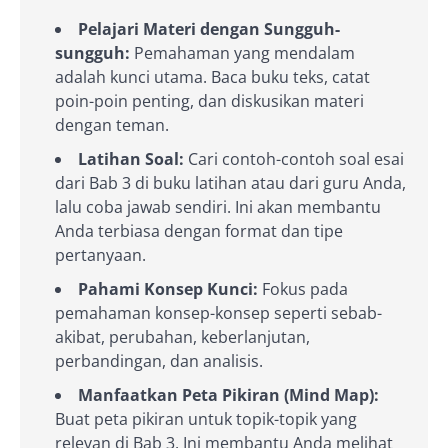
Pelajari Materi dengan Sungguh-
sungguh:
Pemahaman yang mendalam
adalah kunci utama. Baca buku teks, catat
poin-poin penting, dan diskusikan materi
dengan teman.
Latihan Soal:
Cari contoh-contoh soal esai
dari Bab 3 di buku latihan atau dari guru Anda,
lalu coba jawab sendiri. Ini akan membantu
Anda terbiasa dengan format dan tipe
pertanyaan.
Pahami Konsep Kunci:
Fokus pada
pemahaman konsep-konsep seperti sebab-
akibat, perubahan, keberlanjutan,
perbandingan, dan analisis.
Manfaatkan Peta Pikiran (Mind Map):
Buat peta pikiran untuk topik-topik yang
relevan di Bab 3. Ini membantu Anda melihat