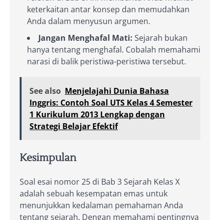
keterkaitan antar konsep dan memudahkan
Anda dalam menyusun argumen.
Jangan Menghafal Mati:
Sejarah bukan
hanya tentang menghafal. Cobalah memahami
narasi di balik peristiwa-peristiwa tersebut.
See also
Menjelajahi Dunia Bahasa
Inggris: Contoh Soal UTS Kelas 4 Semester
1 Kurikulum 2013 Lengkap dengan
Strategi Belajar Efektif
Kesimpulan
Soal esai nomor 25 di Bab 3 Sejarah Kelas X
adalah sebuah kesempatan emas untuk
menunjukkan kedalaman pemahaman Anda
tentang sejarah. Dengan memahami pentingnya