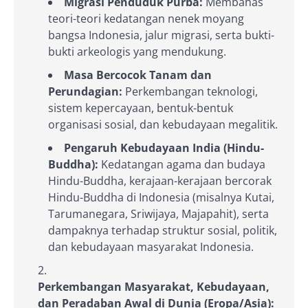
Migrasi Penduduk Purba:
Membahas
teori-teori kedatangan nenek moyang
bangsa Indonesia, jalur migrasi, serta bukti-
bukti arkeologis yang mendukung.
Masa Bercocok Tanam dan
Perundagian:
Perkembangan teknologi,
sistem kepercayaan, bentuk-bentuk
organisasi sosial, dan kebudayaan megalitik.
Pengaruh Kebudayaan India (Hindu-
Buddha):
Kedatangan agama dan budaya
Hindu-Buddha, kerajaan-kerajaan bercorak
Hindu-Buddha di Indonesia (misalnya Kutai,
Tarumanegara, Sriwijaya, Majapahit), serta
dampaknya terhadap struktur sosial, politik,
dan kebudayaan masyarakat Indonesia.
Perkembangan Masyarakat, Kebudayaan,
dan Peradaban Awal di Dunia (Eropa/Asia):