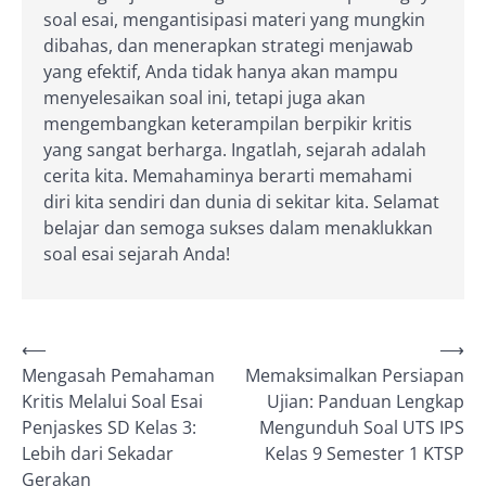
soal esai, mengantisipasi materi yang mungkin
dibahas, dan menerapkan strategi menjawab
yang efektif, Anda tidak hanya akan mampu
menyelesaikan soal ini, tetapi juga akan
mengembangkan keterampilan berpikir kritis
yang sangat berharga. Ingatlah, sejarah adalah
cerita kita. Memahaminya berarti memahami
diri kita sendiri dan dunia di sekitar kita. Selamat
belajar dan semoga sukses dalam menaklukkan
soal esai sejarah Anda!
Post
⟵
⟶
Mengasah Pemahaman
Memaksimalkan Persiapan
navigation
Kritis Melalui Soal Esai
Ujian: Panduan Lengkap
Penjaskes SD Kelas 3:
Mengunduh Soal UTS IPS
Lebih dari Sekadar
Kelas 9 Semester 1 KTSP
Gerakan