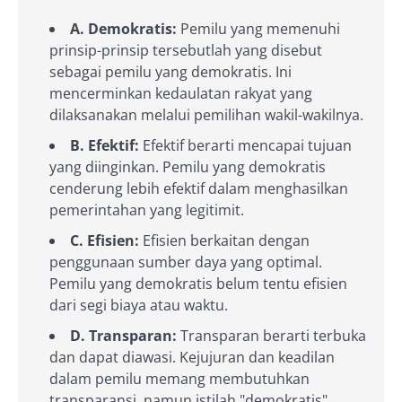
A. Demokratis:
Pemilu yang memenuhi
prinsip-prinsip tersebutlah yang disebut
sebagai pemilu yang demokratis. Ini
mencerminkan kedaulatan rakyat yang
dilaksanakan melalui pemilihan wakil-wakilnya.
B. Efektif:
Efektif berarti mencapai tujuan
yang diinginkan. Pemilu yang demokratis
cenderung lebih efektif dalam menghasilkan
pemerintahan yang legitimit.
C. Efisien:
Efisien berkaitan dengan
penggunaan sumber daya yang optimal.
Pemilu yang demokratis belum tentu efisien
dari segi biaya atau waktu.
D. Transparan:
Transparan berarti terbuka
dan dapat diawasi. Kejujuran dan keadilan
dalam pemilu memang membutuhkan
transparansi, namun istilah "demokratis"