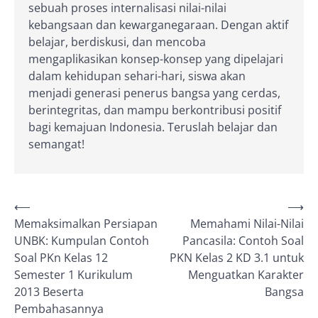
sebuah proses internalisasi nilai-nilai
kebangsaan dan kewarganegaraan. Dengan aktif
belajar, berdiskusi, dan mencoba
mengaplikasikan konsep-konsep yang dipelajari
dalam kehidupan sehari-hari, siswa akan
menjadi generasi penerus bangsa yang cerdas,
berintegritas, dan mampu berkontribusi positif
bagi kemajuan Indonesia. Teruslah belajar dan
semangat!
Post
⟵
⟶
Memaksimalkan Persiapan
Memahami Nilai-Nilai
navigation
UNBK: Kumpulan Contoh
Pancasila: Contoh Soal
Soal PKn Kelas 12
PKN Kelas 2 KD 3.1 untuk
Semester 1 Kurikulum
Menguatkan Karakter
2013 Beserta
Bangsa
Pembahasannya