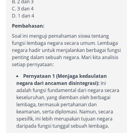
B. 2 dan 3
C. 3 dan 4
D. 1 dan 4
Pembahasan:
Soal ini menguji pemahaman siswa tentang
fungsi lembaga negara secara umum. Lembaga
negara hadir untuk menjalankan berbagai fungsi
penting dalam sebuah negara. Mari kita analisis
setiap pernyataan:
Pernyataan 1 (Menjaga kedaulatan
negara dari ancaman disintegrasi):
Ini
adalah fungsi fundamental dari negara secara
keseluruhan, yang diemban oleh berbagai
lembaga, termasuk pertahanan dan
keamanan, serta diplomasi. Namun, secara
spesifik, ini lebih merupakan tujuan negara
daripada fungsi tunggal sebuah lembaga.