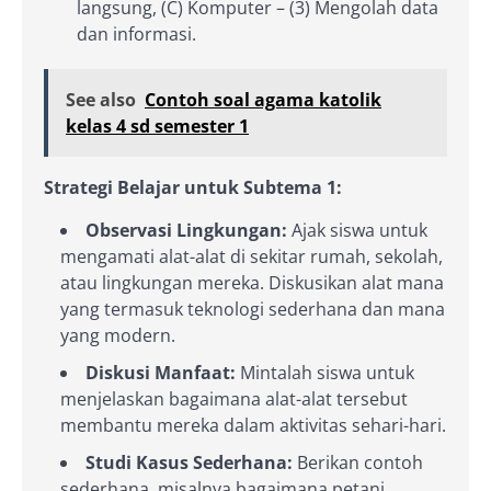
langsung, (C) Komputer – (3) Mengolah data
dan informasi.
See also
Contoh soal agama katolik
kelas 4 sd semester 1
Strategi Belajar untuk Subtema 1:
Observasi Lingkungan:
Ajak siswa untuk
mengamati alat-alat di sekitar rumah, sekolah,
atau lingkungan mereka. Diskusikan alat mana
yang termasuk teknologi sederhana dan mana
yang modern.
Diskusi Manfaat:
Mintalah siswa untuk
menjelaskan bagaimana alat-alat tersebut
membantu mereka dalam aktivitas sehari-hari.
Studi Kasus Sederhana:
Berikan contoh
sederhana, misalnya bagaimana petani