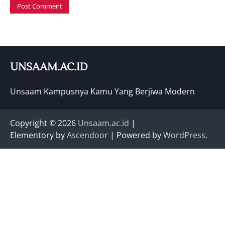
UNSAAM.AC.ID
Unsaam Kampusnya Kamu Yang Berjiwa Modern
Copyright © 2026
Unsaam.ac.id
|
Elementory by
Ascendoor
| Powered by
WordPress
.