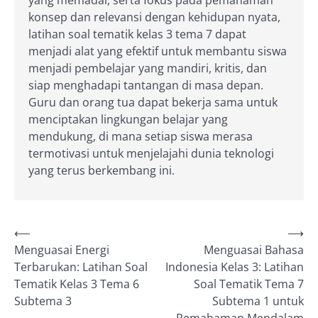
konsep dan relevansi dengan kehidupan nyata,
latihan soal tematik kelas 3 tema 7 dapat
menjadi alat yang efektif untuk membantu siswa
menjadi pembelajar yang mandiri, kritis, dan
siap menghadapi tantangan di masa depan.
Guru dan orang tua dapat bekerja sama untuk
menciptakan lingkungan belajar yang
mendukung, di mana setiap siswa merasa
termotivasi untuk menjelajahi dunia teknologi
yang terus berkembang ini.
Post
⟵
⟶
Menguasai Energi
Menguasai Bahasa
navigation
Terbarukan: Latihan Soal
Indonesia Kelas 3: Latihan
Tematik Kelas 3 Tema 6
Soal Tematik Tema 7
Subtema 3
Subtema 1 untuk
Pemahaman Mendalam