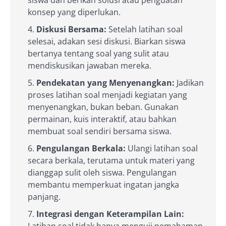
siswa dan berikan solusi atau penguatan
konsep yang diperlukan.
Diskusi Bersama:
Setelah latihan soal
selesai, adakan sesi diskusi. Biarkan siswa
bertanya tentang soal yang sulit atau
mendiskusikan jawaban mereka.
Pendekatan yang Menyenangkan:
Jadikan
proses latihan soal menjadi kegiatan yang
menyenangkan, bukan beban. Gunakan
permainan, kuis interaktif, atau bahkan
membuat soal sendiri bersama siswa.
Pengulangan Berkala:
Ulangi latihan soal
secara berkala, terutama untuk materi yang
dianggap sulit oleh siswa. Pengulangan
membantu memperkuat ingatan jangka
panjang.
Integrasi dengan Keterampilan Lain: