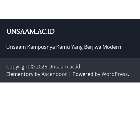
UNSAAM.AC.ID
Unsaam Kampusnya Kamu Yang Berjiwa Modern
Copyright © 2026
Unsaam.ac.id
|
Elementory by
Ascendoor
| Powered by
WordPress
.