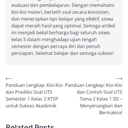
evaluasi dan pembelajaran. Dengan memahami
kisi-kisi materi, berlatih soal secara konsisten,
dan menerapkan tips belajar yang efektif, siswa
dapat meraih hasil yang optimal. Semoga artikel
ini menjadi bekal berharga bagi seluruh siswa
kelas 5 dalam menghadapi ujian tengah
semester dengan percaya diri dan penuh
persiapan. Selamat belajar dan semoga sukses!
Post
⟵
⟶
Panduan Lengkap: Kisi-Kisi
Panduan Lengkap: Kisi-Kisi
navigation
dan Prediksi Soal UTS
dan Contoh Soal UTS
Semester 1 Kelas 2 KTSP
Tema 2 Kelas 1 SD –
untuk Sukses Akademik
Menyenangkan dan
Bermakna!
Related Posts