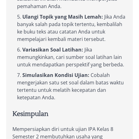
pemahaman Anda.
Ulangi Topik yang Masih Lemah:
Jika Anda
banyak salah pada topik tertentu, kembalilah
ke buku teks atau catatan Anda untuk
mempelajari kembali materi tersebut.
Variasikan Soal Latihan:
Jika
memungkinkan, cari sumber soal latihan lain
untuk mendapatkan perspektif yang berbeda.
Simulasikan Kondisi Ujian:
Cobalah
mengerjakan satu set soal dalam batas waktu
tertentu untuk melatih kecepatan dan
ketepatan Anda.
Kesimpulan
Mempersiapkan diri untuk ujian IPA Kelas 8
Semester 2 membutuhkan usaha yang