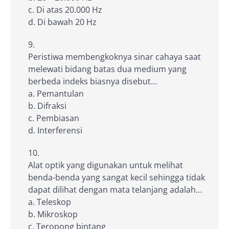
c. Di atas 20.000 Hz
d. Di bawah 20 Hz
Peristiwa membengkoknya sinar cahaya saat
melewati bidang batas dua medium yang
berbeda indeks biasnya disebut…
a. Pemantulan
b. Difraksi
c. Pembiasan
d. Interferensi
Alat optik yang digunakan untuk melihat
benda-benda yang sangat kecil sehingga tidak
dapat dilihat dengan mata telanjang adalah…
a. Teleskop
b. Mikroskop
c. Teropong bintang