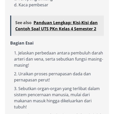
d. Kaca pembesar
See also
Panduan Lengkap: Kisi-Kisi dan
Contoh Soal UTS PKn Kelas 4 Semester 2
Bagian Esai
Jelaskan perbedaan antara pembuluh darah
arteri dan vena, serta sebutkan fungsi masing-
masing!
Uraikan proses pernapasan dada dan
pernapasan perut!
Sebutkan organ-organ yang terlibat dalam
sistem pencernaan manusia, mulai dari
makanan masuk hingga dikeluarkan dari
tubuh!