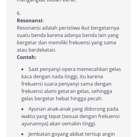
Resonansi:
Resonansi adalah peristiwa ikut bergetarnya
suatu benda karena adanya benda lain yang
bergetar dan memiliki frekuensi yang sama
atau berdekatan.
Contoh:
Saat penyanyi opera memecahkan gelas
kaca dengan nada tinggi, itu karena
frekuensi suara penyanyi sama dengan
frekuensi alami getaran gelas, sehingga
gelas bergetar hebat hingga pecah.
Ayunan anak-anak yang didorong pada
waktu yang tepat (sesuai dengan frekuensi
ayunannya) akan semakin tinggi.
Jembatan goyang akibat tertiup angin