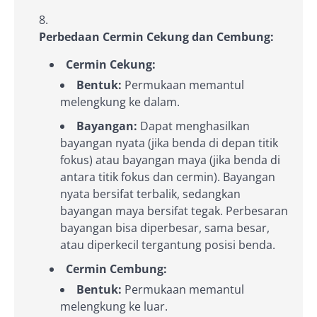
Perbedaan Cermin Cekung dan Cembung:
Cermin Cekung:
Bentuk:
Permukaan memantul
melengkung ke dalam.
Bayangan:
Dapat menghasilkan
bayangan nyata (jika benda di depan titik
fokus) atau bayangan maya (jika benda di
antara titik fokus dan cermin). Bayangan
nyata bersifat terbalik, sedangkan
bayangan maya bersifat tegak. Perbesaran
bayangan bisa diperbesar, sama besar,
atau diperkecil tergantung posisi benda.
Cermin Cembung:
Bentuk:
Permukaan memantul
melengkung ke luar.