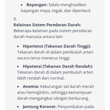
Bayangan:
Selalu menghasilkan
bayangan maya, tegak, dan diperkecil.
Kelainan Sistem Peredaran Darah:
Beberapa kelainan pada sistem peredaran
darah manusia antara lain:
Hipertensi (Tekanan Darah Tinggi):
Tekanan darah di dalam pembuluh arteri
secara terus-menerus tinggi.
Hipotensi (Tekanan Darah Rendah):
Tekanan darah di dalam pembuluh arteri
lebih rendah dari normal.
Anemia:
Kekurangan sel darah merah
atau hemoglobin, sehingga kemampuan
darah mengangkut oksigen berkurang.
Jantung Koroner:
Penyumbatan pada