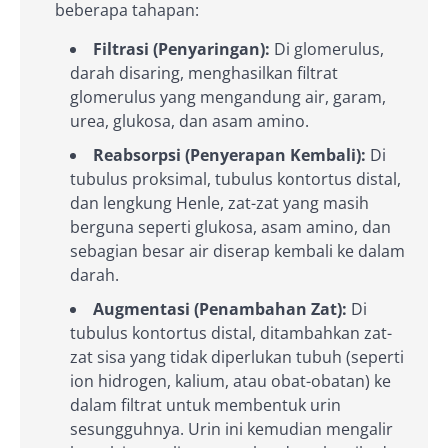
beberapa tahapan:
Filtrasi (Penyaringan):
Di glomerulus,
darah disaring, menghasilkan filtrat
glomerulus yang mengandung air, garam,
urea, glukosa, dan asam amino.
Reabsorpsi (Penyerapan Kembali):
Di
tubulus proksimal, tubulus kontortus distal,
dan lengkung Henle, zat-zat yang masih
berguna seperti glukosa, asam amino, dan
sebagian besar air diserap kembali ke dalam
darah.
Augmentasi (Penambahan Zat):
Di
tubulus kontortus distal, ditambahkan zat-
zat sisa yang tidak diperlukan tubuh (seperti
ion hidrogen, kalium, atau obat-obatan) ke
dalam filtrat untuk membentuk urin
sesungguhnya. Urin ini kemudian mengalir