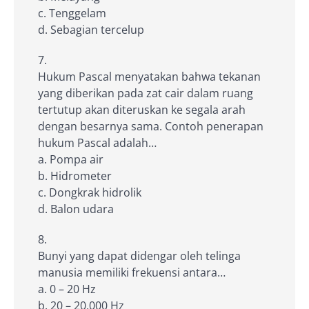
c. Tenggelam
d. Sebagian tercelup
Hukum Pascal menyatakan bahwa tekanan
yang diberikan pada zat cair dalam ruang
tertutup akan diteruskan ke segala arah
dengan besarnya sama. Contoh penerapan
hukum Pascal adalah…
a. Pompa air
b. Hidrometer
c. Dongkrak hidrolik
d. Balon udara
Bunyi yang dapat didengar oleh telinga
manusia memiliki frekuensi antara…
a. 0 – 20 Hz
b. 20 – 20.000 Hz