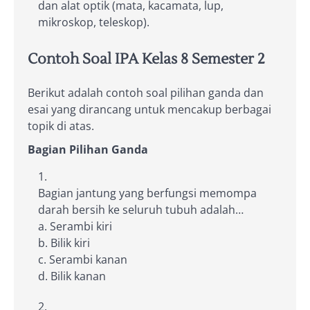
dan alat optik (mata, kacamata, lup,
mikroskop, teleskop).
Contoh Soal IPA Kelas 8 Semester 2
Berikut adalah contoh soal pilihan ganda dan
esai yang dirancang untuk mencakup berbagai
topik di atas.
Bagian Pilihan Ganda
Bagian jantung yang berfungsi memompa
darah bersih ke seluruh tubuh adalah…
a. Serambi kiri
b. Bilik kiri
c. Serambi kanan
d. Bilik kanan