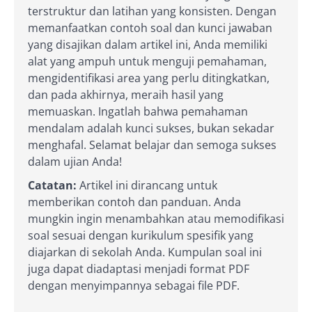
terstruktur dan latihan yang konsisten. Dengan
memanfaatkan contoh soal dan kunci jawaban
yang disajikan dalam artikel ini, Anda memiliki
alat yang ampuh untuk menguji pemahaman,
mengidentifikasi area yang perlu ditingkatkan,
dan pada akhirnya, meraih hasil yang
memuaskan. Ingatlah bahwa pemahaman
mendalam adalah kunci sukses, bukan sekadar
menghafal. Selamat belajar dan semoga sukses
dalam ujian Anda!
Catatan:
Artikel ini dirancang untuk
memberikan contoh dan panduan. Anda
mungkin ingin menambahkan atau memodifikasi
soal sesuai dengan kurikulum spesifik yang
diajarkan di sekolah Anda. Kumpulan soal ini
juga dapat diadaptasi menjadi format PDF
dengan menyimpannya sebagai file PDF.