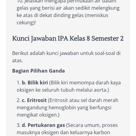
Jelaskan mengapa permukaan air dalam
gelas yang berisi air akan sedikit melengkung
ke atas di dekat dinding gelas (meniskus
cekung)!
Kunci Jawaban IPA Kelas 8 Semester 2
Berikut adalah kunci jawaban untuk soal-soal di
atas.
Bagian Pilihan Ganda
b. Bilik kiri
(Bilik kiri memompa darah kaya
oksigen ke seluruh tubuh melalui aorta.)
c. Eritrosit
(Eritrosit atau sel darah merah
mengandung hemoglobin yang berfungsi
mengikat oksigen.)
d. Pertukaran gas
(Secara umum, proses
masuknya oksigen dan keluarnya karbon