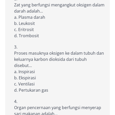
Zat yang berfungsi mengangkut oksigen dalam
darah adalah…
a. Plasma darah
b. Leukosit
c. Eritrosit
d. Trombosit
Proses masuknya oksigen ke dalam tubuh dan
keluarnya karbon dioksida dari tubuh
disebut…
a. Inspirasi
b. Ekspirasi
c. Ventilasi
d. Pertukaran gas
Organ pencernaan yang berfungsi menyerap
sari makanan adalah…