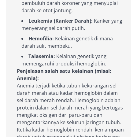
pembuluh darah koroner yang menyuplai
darah ke otot jantung.
Leukemia (Kanker Darah):
Kanker yang
menyerang sel darah putih.
Hemofilia:
Kelainan genetik di mana
darah sulit membeku.
Talasemia:
Kelainan genetik yang
memengaruhi produksi hemoglobin.
Penjelasan salah satu kelainan (misal:
Anemia):
Anemia terjadi ketika tubuh kekurangan sel
darah merah atau kadar hemoglobin dalam
sel darah merah rendah. Hemoglobin adalah
protein dalam sel darah merah yang bertugas
mengikat oksigen dari paru-paru dan
mengantarkannya ke seluruh jaringan tubuh.
Ketika kadar hemoglobin rendah, kemampuan