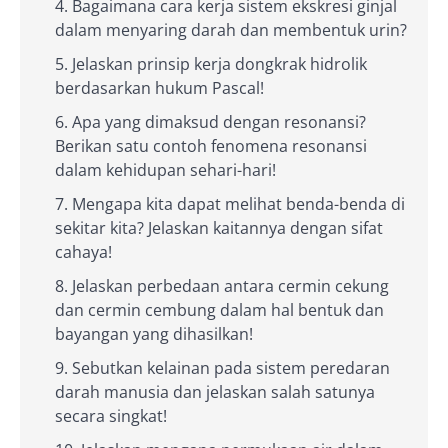
Bagaimana cara kerja sistem ekskresi ginjal
dalam menyaring darah dan membentuk urin?
Jelaskan prinsip kerja dongkrak hidrolik
berdasarkan hukum Pascal!
Apa yang dimaksud dengan resonansi?
Berikan satu contoh fenomena resonansi
dalam kehidupan sehari-hari!
Mengapa kita dapat melihat benda-benda di
sekitar kita? Jelaskan kaitannya dengan sifat
cahaya!
Jelaskan perbedaan antara cermin cekung
dan cermin cembung dalam hal bentuk dan
bayangan yang dihasilkan!
Sebutkan kelainan pada sistem peredaran
darah manusia dan jelaskan salah satunya
secara singkat!