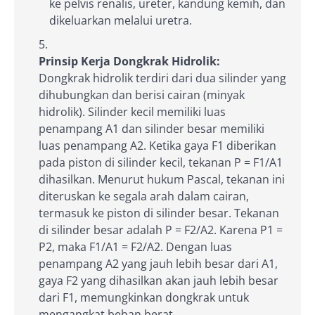
ke pelvis renalis, ureter, kandung kemih, dan
dikeluarkan melalui uretra.
Prinsip Kerja Dongkrak Hidrolik:
Dongkrak hidrolik terdiri dari dua silinder yang
dihubungkan dan berisi cairan (minyak
hidrolik). Silinder kecil memiliki luas
penampang A1 dan silinder besar memiliki
luas penampang A2. Ketika gaya F1 diberikan
pada piston di silinder kecil, tekanan P = F1/A1
dihasilkan. Menurut hukum Pascal, tekanan ini
diteruskan ke segala arah dalam cairan,
termasuk ke piston di silinder besar. Tekanan
di silinder besar adalah P = F2/A2. Karena P1 =
P2, maka F1/A1 = F2/A2. Dengan luas
penampang A2 yang jauh lebih besar dari A1,
gaya F2 yang dihasilkan akan jauh lebih besar
dari F1, memungkinkan dongkrak untuk
mengangkat beban berat.