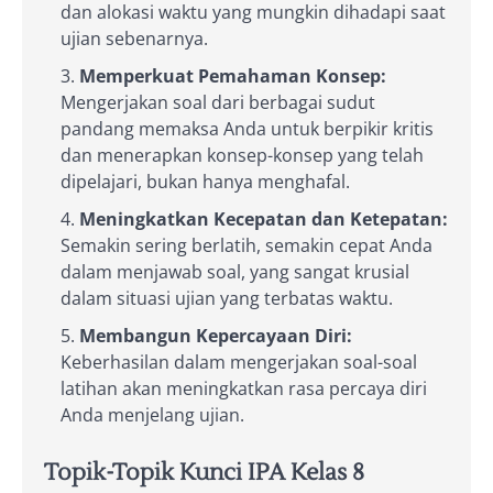
dan alokasi waktu yang mungkin dihadapi saat
ujian sebenarnya.
Memperkuat Pemahaman Konsep:
Mengerjakan soal dari berbagai sudut
pandang memaksa Anda untuk berpikir kritis
dan menerapkan konsep-konsep yang telah
dipelajari, bukan hanya menghafal.
Meningkatkan Kecepatan dan Ketepatan:
Semakin sering berlatih, semakin cepat Anda
dalam menjawab soal, yang sangat krusial
dalam situasi ujian yang terbatas waktu.
Membangun Kepercayaan Diri:
Keberhasilan dalam mengerjakan soal-soal
latihan akan meningkatkan rasa percaya diri
Anda menjelang ujian.
Topik-Topik Kunci IPA Kelas 8